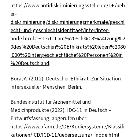
https://www.antidiskriminierungsstelle.de/DE/ueb
er-
diskriminierung/diskriminierungsmerkmale/geschl
echt-und-geschlechtsidentitaet/inter/inter-
node.html#:~:text=Laut%20Sch%C3%A4tzung%2
0des%20Deutschen%20Ethikrats%20leben%2080
.000%20intergeschlechtliche%20Personen%20in
%20Deutschland
.
Bora, A. (2012). Deutscher Ethikrat. Zur Situation
intersexueller Menschen. Berlin.
Bundesinstitut für Arzneimittel und
Medizinprodukte (2022). IDC-11 in Deutsch –
Entwurfsfassung, abgerufen über:
https://www.bfarm.de/DE/Kodiersysteme/Klassifi
kationen/ICD/ICD-11/uebersetzung/_node.html