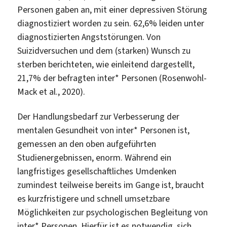
Personen gaben an, mit einer depressiven Störung
diagnostiziert worden zu sein. 62,6% leiden unter
diagnostizierten Angststörungen. Von
Suizidversuchen und dem (starken) Wunsch zu
sterben berichteten, wie einleitend dargestellt,
21,7% der befragten inter* Personen (Rosenwohl-
Mack et al., 2020).
Der Handlungsbedarf zur Verbesserung der
mentalen Gesundheit von inter* Personen ist,
gemessen an den oben aufgeführten
Studienergebnissen, enorm. Während ein
langfristiges gesellschaftliches Umdenken
zumindest teilweise bereits im Gange ist, braucht
es kurzfristigere und schnell umsetzbare
Möglichkeiten zur psychologischen Begleitung von
inter* Personen. Hierfür ist es notwendig, sich