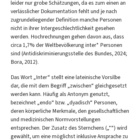
leider nur grobe Schätzungen, da es zum einen an
verlässlicher Dokumentation fehlt und je nach
zugrundeliegender Definition manche Personen
nicht in ihrer Intergeschlechtlichkeit gesehen
werden. Hochrechnungen gehen davon aus, dass
circa 1,7% der Weltbevölkerung inter* Personen
sind (Antidiskriminierungsstelle des Bundes, 2024;
Bora, 2012).
Das Wort „Inter“ stellt eine lateinische Vorsilbe
dar, die mit dem Begriff „zwischen“ gleichgesetzt
werden kann. Häufig als Antonym genutzt,
bezeichnet „endo“ bzw. „dyadisch“ Personen,
deren körperliche Merkmale, den gesellschaftlichen
und medizinischen Normvorstellungen
entsprechen. Der Zusatz des Sternchens („*“) wird
gewählt, um eine möglichst inklusive Ansprache zu