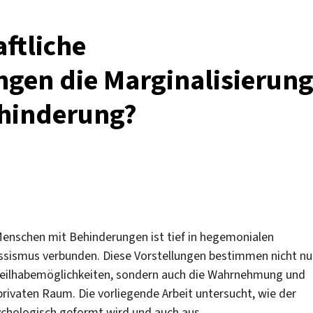
ftliche
ngen die Marginalisierun
hinderung?
 Menschen mit Behinderungen ist tief in hegemonialen
ssismus verbunden. Diese Vorstellungen bestimmen nicht nu
Teilhabemöglichkeiten, sondern auch die Wahrnehmung und
rivaten Raum. Die vorliegende Arbeit untersucht, wie der
psychologisch geformt wird und auch aus