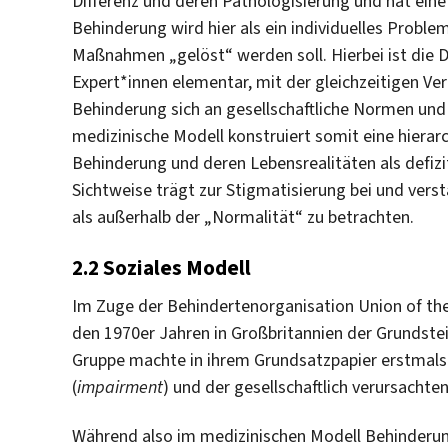
Differenz und deren Pathologisierung und hat eine 
Behinderung wird hier als ein individuelles Probl
Maßnahmen „gelöst“ werden soll. Hierbei ist die
Expert*innen elementar, mit der gleichzeitigen V
Behinderung sich an gesellschaftliche Normen und
medizinische Modell konstruiert somit eine hiera
Behinderung und deren Lebensrealitäten als defiz
Sichtweise trägt zur Stigmatisierung bei und vers
als außerhalb der „Normalität“ zu betrachten.
2.2 Soziales Modell
Im Zuge der Behindertenorganisation Union of the
den 1970er Jahren in Großbritannien der Grundste
Gruppe machte in ihrem Grundsatzpapier erstmals 
(
impairment
) und der gesellschaftlich verursachte
Während also im medizinischen Modell Behinderun