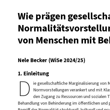
Wie prägen gesellscha
Normalitätsvorstellu
von Menschen mit Be
Nele Becker (WiSe 2024/25)
1. Einleitung
D
ie gesellschaftliche Marginalisierung von
Normvorstellungen verankert und mit Kla
den Zugang zu Ressourcen und sozialen 
Behandlung von Behinderung im öffentlichen und p
Begriff der Normalität strukturell, kulturell und 