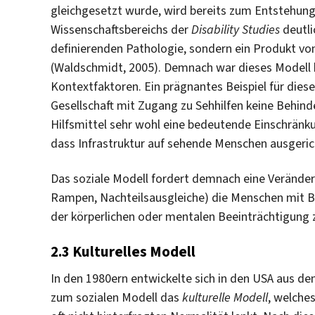
gleichgesetzt wurde, wird bereits zum Entstehung
Wissenschaftsbereichs der
Disability Studies
deutli
definierenden Pathologie, sondern ein Produkt von
(Waldschmidt, 2005). Demnach war dieses Modell b
Kontextfaktoren. Ein prägnantes Beispiel für diese 
Gesellschaft mit Zugang zu Sehhilfen keine Behind
Hilfsmittel sehr wohl eine bedeutende Einschränk
dass Infrastruktur auf sehende Menschen ausgerich
Das soziale Modell fordert demnach eine Veränderu
Rampen, Nachteilsausgleiche) die Menschen mit Be
der körperlichen oder mentalen Beeinträchtigung 
2.3 Kulturelles Modell
In den 1980ern entwickelte sich in den USA aus de
zum sozialen Modell das
kulturelle Modell
, welche