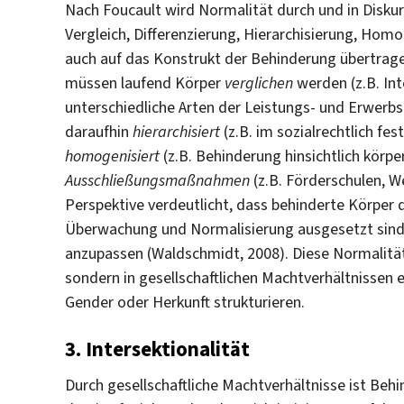
Nach Foucault wird Normalität durch und in Disku
Vergleich, Differenzierung, Hierarchisierung, Homo
auch auf das Konstrukt der Behinderung übertrag
müssen laufend Körper
verglichen
werden (z.B. Int
unterschiedliche Arten der Leistungs- und Erwerbs
daraufhin
hierarchisiert
(z.B. im sozialrechtlich f
homogenisiert
(z.B. Behinderung hinsichtlich körper
Ausschließungsmaßnahmen
(z.B. Förderschulen, W
Perspektive verdeutlicht, dass behinderte Körper 
Überwachung und Normalisierung ausgesetzt sind, 
anzupassen (Waldschmidt, 2008). Diese Normalitäts
sondern in gesellschaftlichen Machtverhältnissen 
Gender oder Herkunft strukturieren.
3. Intersektionalität
Durch gesellschaftliche Machtverhältnisse ist Be