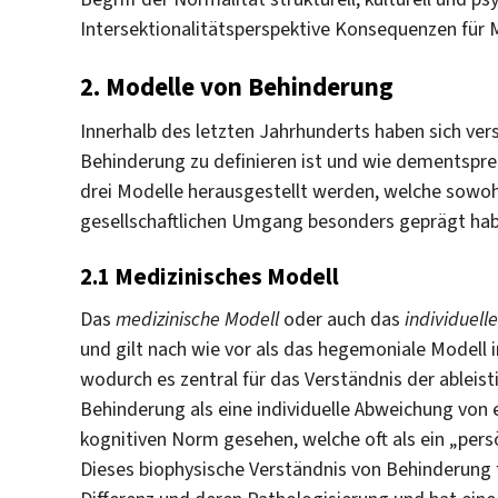
Intersektionalitätsperspektive Konsequenzen für
2. Modelle von Behinderung
Innerhalb des letzten Jahrhunderts haben sich vers
Behinderung zu definieren ist und wie dementspr
drei Modelle herausgestellt werden, welche sowoh
gesellschaftlichen Umgang besonders geprägt hab
2.1 Medizinisches Modell
Das
medizinische Modell
oder auch das
individuell
und gilt nach wie vor als das hegemoniale Modell 
wodurch es zentral für das Verständnis der ableist
Behinderung als eine individuelle Abweichung von e
kognitiven Norm gesehen, welche oft als ein „pers
Dieses biophysische Verständnis von Behinderung f