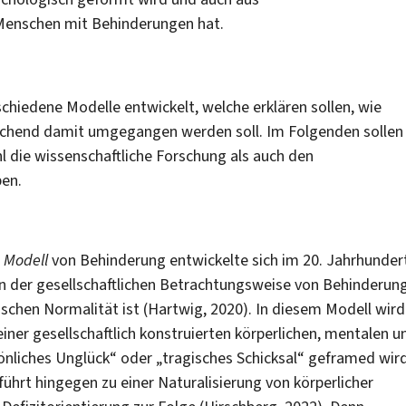
 Menschen mit Behinderungen hat.
chiedene Modelle entwickelt, welche erklären sollen, wie
echend damit umgegangen werden soll. Im Folgenden sollen
l die wissenschaftliche Forschung als auch den
en.
e Modell
von Behinderung entwickelte sich im 20. Jahrhunder
in der gesellschaftlichen Betrachtungsweise von Behinderung
ischen Normalität ist (Hartwig, 2020). In diesem Modell wird
iner gesellschaftlich konstruierten körperlichen, mentalen u
önliches Unglück“ oder „tragisches Schicksal“ geframed wird
ührt hingegen zu einer Naturalisierung von körperlicher