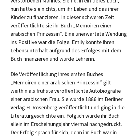
verstorbenen Mannes. Sie fiel in ein tiefes Loch,
nun hatte sie nichts, um ihr Leben und das ihrer
Kinder zu finanzieren. In dieser schweren Zeit
veröffentlichte sie ihr Buch „Memoiren einer
arabischen Prinzessin“. Eine unerwartete Wendung
ins Positive war die Folge. Emily konnte ihren
Lebensunterhalt aufgrund des Erfolges mit dem
Buch finanzieren und wurde Lehrerin.
Die Veröffentlichung ihres ersten Buches
„Memoiren einer arabischen Prinzessin“ gilt
weithin als frühste veröffentlichte Autobiografie
einer arabischen Frau. Sie wurde 1886 im Berliner
Verlag H. Rosenberg veröffentlicht und ging in die
Literaturgeschichte ein. Folglich wurde ihr Buch
allein im Erscheinungsjahr viermal nachgedruckt.
Der Erfolg sprach für sich, denn ihr Buch war in