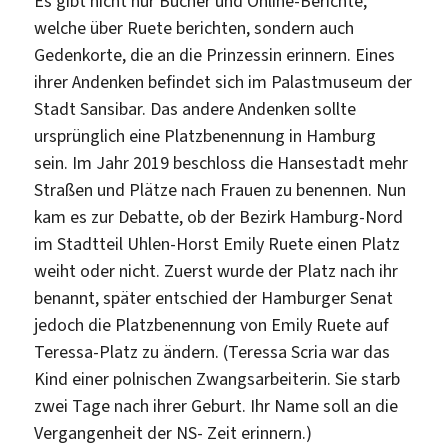
Es gibt nicht nur Bücher und Online-Berichte,
welche über Ruete berichten, sondern auch
Gedenkorte, die an die Prinzessin erinnern. Eines
ihrer Andenken befindet sich im Palastmuseum der
Stadt Sansibar. Das andere Andenken sollte
ursprünglich eine Platzbenennung in Hamburg
sein. Im Jahr 2019 beschloss die Hansestadt mehr
Straßen und Plätze nach Frauen zu benennen. Nun
kam es zur Debatte, ob der Bezirk Hamburg-Nord
im Stadtteil Uhlen-Horst Emily Ruete einen Platz
weiht oder nicht. Zuerst wurde der Platz nach ihr
benannt, später entschied der Hamburger Senat
jedoch die Platzbenennung von Emily Ruete auf
Teressa-Platz zu ändern. (Teressa Scria war das
Kind einer polnischen Zwangsarbeiterin. Sie starb
zwei Tage nach ihrer Geburt. Ihr Name soll an die
Vergangenheit der NS- Zeit erinnern.)