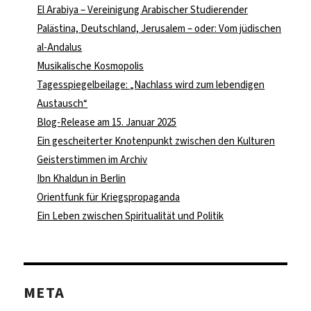
El Arabiya – Vereinigung Arabischer Studierender
Palästina, Deutschland, Jerusalem – oder: Vom jüdischen
al-Andalus
Musikalische Kosmopolis
Tagesspiegelbeilage: „Nachlass wird zum lebendigen
Austausch“
Blog-Release am 15. Januar 2025
Ein gescheiterter Knotenpunkt zwischen den Kulturen
Geisterstimmen im Archiv
Ibn Khaldun in Berlin
Orientfunk für Kriegspropaganda
Ein Leben zwischen Spiritualität und Politik
META