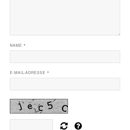
NAME
*
E-MAIL-ADRESSE
*