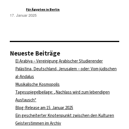
Azmi A.
zu
Für Ägypten in Berlin
17. Januar 2025
Neueste Beiträge
El Arabiya – Vereinigung Arabischer Studierender
Palästina, Deutschland, Jerusalem – oder: Vom jüdischen
al-Andalus
Musikalische Kosmopolis
Tagesspiegelbeilage: „Nachlass wird zum lebendigen
Austausch“
Blog-Release am 15. Januar 2025
Ein gescheiterter Knotenpunkt zwischen den Kulturen
Geisterstimmen im Archiv