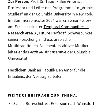
Zur Person:
Prof. Dr. Taoufik Ben Amor ist
Professor und Leiter des Programms für „Arabic
Studies“ an der Columbia University in New York.
Im Sommersemester 2024 war er Senior Fellow
am Exzellenzcluster
Temporal Communities in
Research Area 3 „Future Perfect“
. Schwerpunkte
seiner Forschung sind u.a. arabische
Musiktraditionen. Als ebenfalls aktiver Musiker
leitet er das
Arab Music Ensemble
der Columbia
Universität.
Herzlichen Dank an Taoufik Ben Amor für die
Erlaubnis, den
Vortrag
zu teilen!
WEITERE BEITRÄGE ZUM THEMA:
Svenja Borgschulte: „
Exkursion nach Wünsdorf