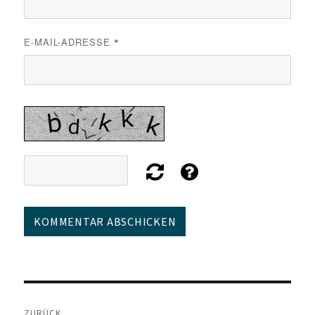
E-MAIL-ADRESSE
*
Beitragsnavigation
ZURÜCK