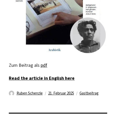
Zum Beitrag als
pdf
Read the article in English here
Autor
Veröffentlicht
Kategorien
Ruben Schenzle
21. Februar 2025
Gastbeitrag
am