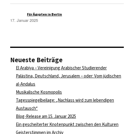
Azmi A.
zu
Für Ägypten in Berlin
17. Januar 2025
Neueste Beiträge
El Arabiya – Vereinigung Arabischer Studierender
Palästina, Deutschland, Jerusalem – oder: Vom jüdischen
al-Andalus
Musikalische Kosmopolis
Tagesspiegelbeilage: „Nachlass wird zum lebendigen
Austausch“
Blog-Release am 15. Januar 2025
Ein gescheiterter Knotenpunkt zwischen den Kulturen
Geisterstimmen im Archiv