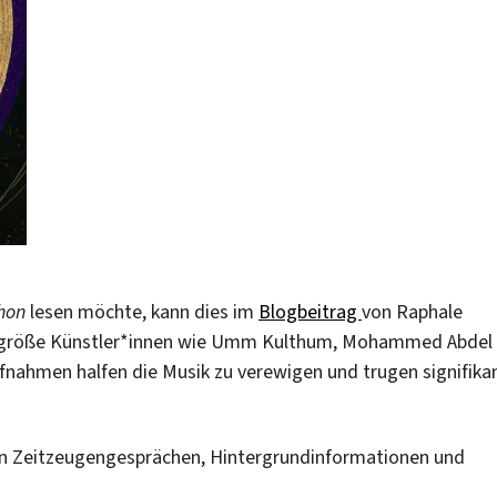
hon
lesen möchte, kann dies im
Blogbeitrag
von Raphale
 größe Künstler*innen wie Umm Kulthum, Mohammed Abdel
fnahmen halfen die Musik zu verewigen und trugen signifika
ten Zeitzeugengesprächen, Hintergrundinformationen und