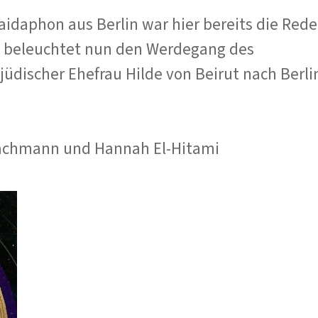
idaphon aus Berlin war hier bereits die Rede
s beleuchtet nun den Werdegang des
üdischer Ehefrau Hilde von Beirut nach Berli
Bachmann und Hannah El-Hitami