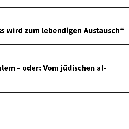
ss wird zum lebendigen Austausch“
alem – oder: Vom jüdischen al-