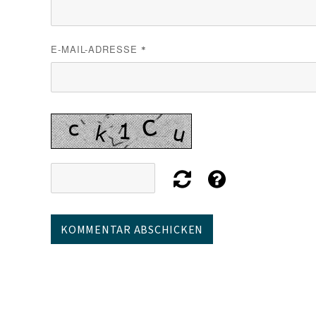
E-MAIL-ADRESSE
*