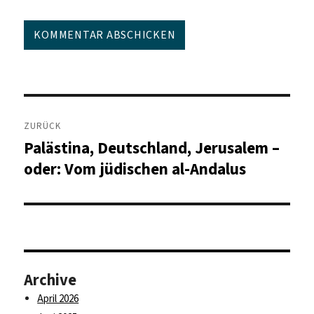
Beitragsnavigation
ZURÜCK
Palästina, Deutschland, Jerusalem –
Vorheriger
Beitrag:
oder: Vom jüdischen al-Andalus
Archive
April 2026