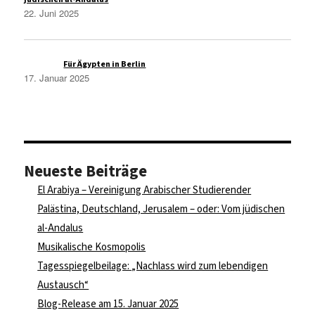
22. Juni 2025
Azmi A.
zu
Für Ägypten in Berlin
17. Januar 2025
Neueste Beiträge
El Arabiya – Vereinigung Arabischer Studierender
Palästina, Deutschland, Jerusalem – oder: Vom jüdischen
al-Andalus
Musikalische Kosmopolis
Tagesspiegelbeilage: „Nachlass wird zum lebendigen
Austausch“
Blog-Release am 15. Januar 2025