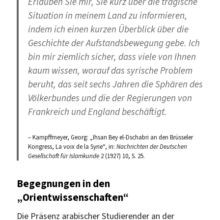
Erlauben Sie mir, Sie kurz über die tragische
Situation in meinem Land zu informieren,
indem ich einen kurzen Überblick über die
Geschichte der Aufstandsbewegung gebe. Ich
bin mir ziemlich sicher, dass viele von Ihnen
kaum wissen, worauf das syrische Problem
beruht, das seit sechs Jahren die Sphären des
Völkerbundes und die der Regierungen von
Frankreich und England beschäftigt.
– Kampffmeyer, Georg: „Ihsan Bey el-Dschabri an den Brüsseler
Kongress, La voix de la Syrie“, in:
Nachrichten der Deutschen
Gesellschaft für Islamkunde
2 (1927) 10, S. 25.
Begegnungen in den
„Orientwissenschaften“
Die Präsenz arabischer Studierender an der