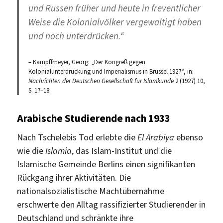
und Russen früher und heute in freventlicher
Weise die Kolonialvölker vergewaltigt haben
und noch unterdrücken.“
– Kampffmeyer, Georg: „Der Kongreß gegen
Kolonialunterdrückung und Imperialismus in Brüssel 1927“, in:
Nachrichten der Deutschen Gesellschaft für Islamkunde
2 (1927) 10,
S. 17–18.
Arabische Studierende nach 1933
Nach Tschelebis Tod erlebte die
El Arabiya
ebenso
wie die
Islamia
, das Islam-Institut und die
Islamische Gemeinde Berlins einen signifikanten
Rückgang ihrer Aktivitäten. Die
nationalsozialistische Machtübernahme
erschwerte den Alltag rassifizierter Studierender in
Deutschland und schränkte ihre