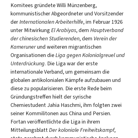
Komitees gründete Willi Münzenberg,
kommunistischer Abgeordneter und Vorsitzender
der
Internationalen Arbeiterhilfe
, im Februar 1926
unter Mitwirkung
El Arabiyas
, dem
Hauptverband
der chinesischen Studierenden
, dem
Verein der
Kameruner
und weiteren migrantischen
Organisationen die
Liga gegen Kolonialgreuel und
Unterdrückung
. Die Liga war der erste
internationale Verband, um gemeinsam die
globalen antikolonialen Kämpfe aufzubauen und
diese zu popularisieren. Die erste Rede beim
Gründungstreffen hielt der syrische
Chemiestudent Jahia Haschmi, ihm folgten zwei
seiner Kommilitonen aus China und Persien.
Fortan veröffentlichte die Liga in ihrem
Mitteilungsblatt
Der koloniale Freiheitskampf
,