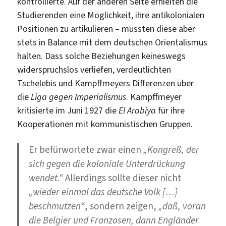
kontrollierte. Auf der anderen Seite erhielten die
Studierenden eine Möglichkeit, ihre antikolonialen
Positionen zu artikulieren – mussten diese aber
stets in Balance mit dem deutschen Orientalismus
halten. Dass solche Beziehungen keineswegs
widerspruchslos verliefen, verdeutlichten
Tschelebis und Kampffmeyers Differenzen über
die
Liga gegen Imperialismus
. Kampffmeyer
kritisierte im Juni 1927 die
El Arabiya
für ihre
Kooperationen mit kommunistischen Gruppen.
Er befürwortete zwar einen
„Kongreß, der
sich gegen die koloniale Unterdrückung
wendet.“
Allerdings sollte dieser nicht
„wieder einmal das deutsche Volk […]
beschmutzen“
, sondern zeigen,
„daß, voran
die Belgier und Franzosen, dann Engländer