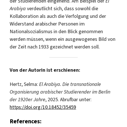
der Studierenden eingehend. Am Beispiel der
El
Arabiya
verdeutlicht sich, dass sowohl die
Kollaboration als auch die Verfolgung und der
Widerstand arabischer Personen im
Nationalsozialismus in den Blick genommen
werden müssen, wenn ein ausgewogenes Bild von
der Zeit nach 1933 gezeichnet werden soll.
Von der Autorin ist erschienen:
Hertz, Selma:
El Arabiya. Die transnationale
Organisierung arabischer Studierender im Berlin
der 1920er Jahre
, 2025. Abrufbar unter:
https://doi.org/10.18452/35459
References: