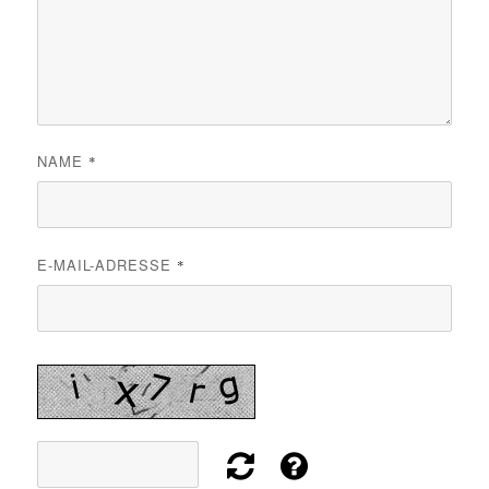
NAME
*
E-MAIL-ADRESSE
*