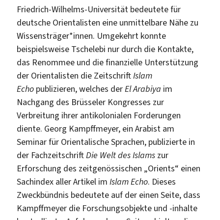
Friedrich-Wilhelms-Universität bedeutete für
deutsche Orientalisten eine unmittelbare Nähe zu
Wissensträger*innen. Umgekehrt konnte
beispielsweise Tschelebi nur durch die Kontakte,
das Renommee und die finanzielle Unterstützung
der Orientalisten die Zeitschrift
Islam
Echo
publizieren, welches der
El Arabiya
im
Nachgang des Brüsseler Kongresses zur
Verbreitung ihrer antikolonialen Forderungen
diente. Georg Kampffmeyer, ein Arabist am
Seminar für Orientalische Sprachen, publizierte in
der Fachzeitschrift
Die Welt des Islams
zur
Erforschung des zeitgenössischen „Orients“ einen
Sachindex aller Artikel im
Islam Echo
. Dieses
Zweckbündnis bedeutete auf der einen Seite, dass
Kampffmeyer die Forschungsobjekte und -inhalte