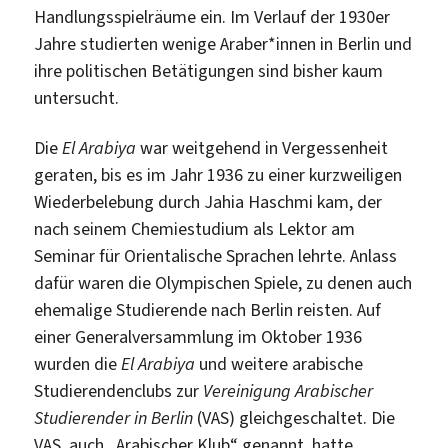
Handlungsspielräume ein. Im Verlauf der 1930er
Jahre studierten wenige Araber*innen in Berlin und
ihre politischen Betätigungen sind bisher kaum
untersucht.
Die
El Arabiya
war weitgehend in Vergessenheit
geraten, bis es im Jahr 1936 zu einer kurzweiligen
Wiederbelebung durch Jahia Haschmi kam, der
nach seinem Chemiestudium als Lektor am
Seminar für Orientalische Sprachen lehrte. Anlass
dafür waren die Olympischen Spiele, zu denen auch
ehemalige Studierende nach Berlin reisten. Auf
einer Generalversammlung im Oktober 1936
wurden die
El Arabiya
und weitere arabische
Studierendenclubs zur
Vereinigung Arabischer
Studierender
in Berlin
(VAS) gleichgeschaltet. Die
VAS, auch „Arabischer Klub“ genannt, hatte