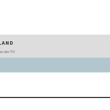
LAND
an der FU