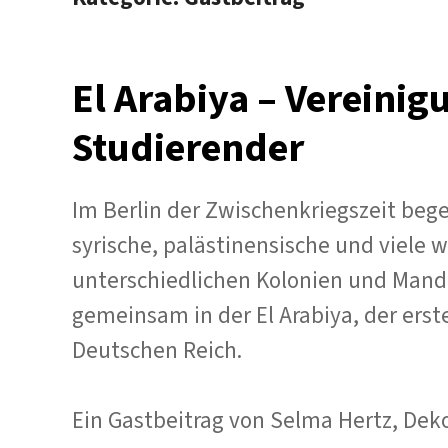
El Arabiya – Vereinig
Studierender
Im Berlin der Zwischenkriegszeit beg
syrische, palästinensische und viele 
unterschiedlichen Kolonien und Manda
gemeinsam in der El Arabiya, der ers
Deutschen Reich.
Ein Gastbeitrag von Selma Hertz, Dek