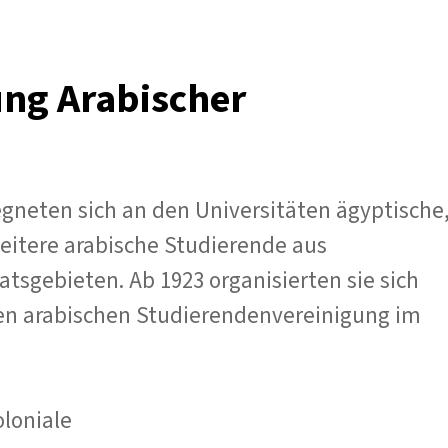
ung Arabischer
egneten sich an den Universitäten ägyptische
weitere arabische Studierende aus
tsgebieten. Ab 1923 organisierten sie sich
ten arabischen Studierendenvereinigung im
oloniale