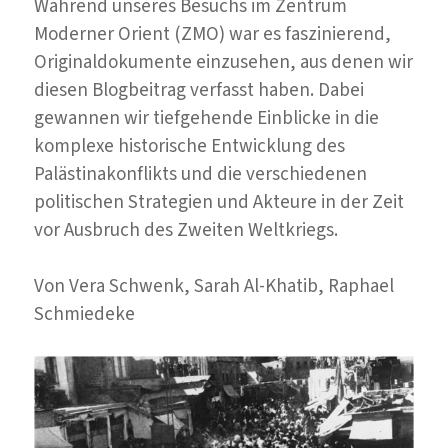
Während unseres Besuchs im Zentrum
Berlin
Moderner Orient (ZMO) war es faszinierend,
Originaldokumente einzusehen, aus denen wir
diesen Blogbeitrag verfasst haben. Dabei
gewannen wir tiefgehende Einblicke in die
komplexe historische Entwicklung des
Palästinakonflikts und die verschiedenen
politischen Strategien und Akteure in der Zeit
vor Ausbruch des Zweiten Weltkriegs.
Von Vera Schwenk, Sarah Al-Khatib, Raphael
Schmiedeke