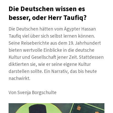
in
Die Deutschen wissen es
Berlin
besser, oder Herr Taufiq?
Die Deutschen hätten vom Ägypter Hassan
Taufiq viel über sich selbst lernen können.
Seine Reiseberichte aus dem 19. Jahrhundert
bieten wertvolle Einblicke in die deutsche
Kultur und Gesellschaft jener Zeit. Stattdessen
diktierten sie, wie er seine eigene Kultur
darstellen sollte. Ein Narrativ, das bis heute
nachwirkt.
Von Svenja Borgschulte