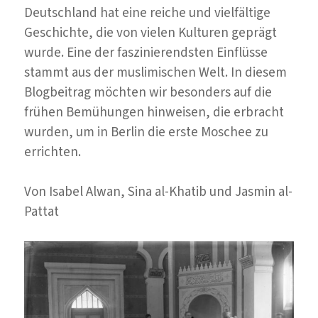
Partei
Deutschland hat eine reiche und vielfältige
Ägyptens
Geschichte, die von vielen Kulturen geprägt
ein
wurde. Eine der faszinierendsten Einflüsse
nationaler
stammt aus der muslimischen Welt. In diesem
Sozialist
Blogbeitrag möchten wir besonders auf die
wurde
frühen Bemühungen hinweisen, die erbracht
wurden, um in Berlin die erste Moschee zu
errichten.
Von Isabel Alwan, Sina al-Khatib und Jasmin al-
Pattat