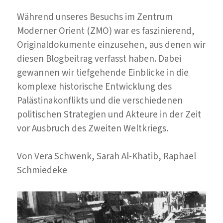
Moschee
in
Während unseres Besuchs im Zentrum
Berlin
Moderner Orient (ZMO) war es faszinierend,
Originaldokumente einzusehen, aus denen wir
diesen Blogbeitrag verfasst haben. Dabei
gewannen wir tiefgehende Einblicke in die
komplexe historische Entwicklung des
Palästinakonflikts und die verschiedenen
politischen Strategien und Akteure in der Zeit
vor Ausbruch des Zweiten Weltkriegs.
Von Vera Schwenk, Sarah Al-Khatib, Raphael
Schmiedeke