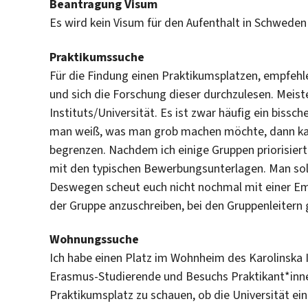
Beantragung Visum
Es wird kein Visum für den Aufenthalt in Schweden
Praktikumssuche
Für die Findung einen Praktikumsplatzen, empfehl
und sich die Forschung dieser durchzulesen. Meist
Instituts/Universität. Es ist zwar häufig ein bis
man weiß, was man grob machen möchte, dann ka
begrenzen. Nachdem ich einige Gruppen priorisiert
mit den typischen Bewerbungsunterlagen. Man sol
Deswegen scheut euch nicht nochmal mit einer E
der Gruppe anzuschreiben, bei den Gruppenleitern
Wohnungssuche
Ich habe einen Platz im Wohnheim des Karolinska I
Erasmus-Studierende und Besuchs Praktikant*innen
Praktikumsplatz zu schauen, ob die Universität e