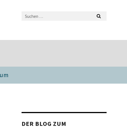
sum
DER BLOG ZUM