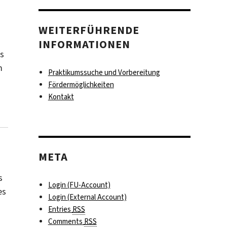
WEITERFÜHRENDE
INFORMATIONEN
es
m
Praktikumssuche und Vorbereitung
Fördermöglichkeiten
Kontakt
META
s
Login (FU-Account)
es
Login (External Account)
Entries
RSS
Comments
RSS