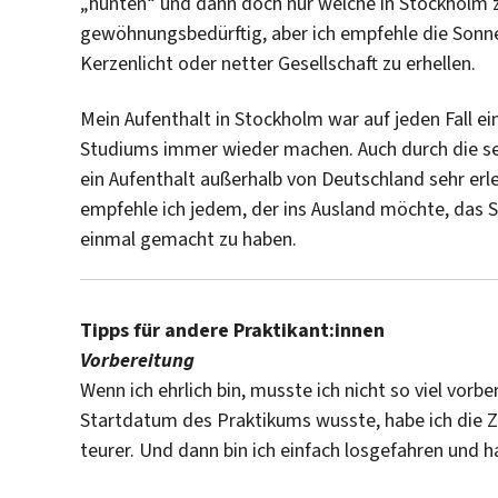
„hunten“ und dann doch nur welche in Stockholm z
gewöhnungsbedürftig, aber ich empfehle die Sonn
Kerzenlicht oder netter Gesellschaft zu erhellen.
Mein Aufenthalt in Stockholm war auf jeden Fall ei
Studiums immer wieder machen. Auch durch die se
ein Aufenthalt außerhalb von Deutschland sehr erl
empfehle ich jedem, der ins Ausland möchte, das 
einmal gemacht zu haben.
Tipps für andere Praktikant:innen
Vorbereitung
Wenn ich ehrlich bin, musste ich nicht so viel vo
Startdatum des Praktikums wusste, habe ich die Zu
teurer. Und dann bin ich einfach losgefahren und