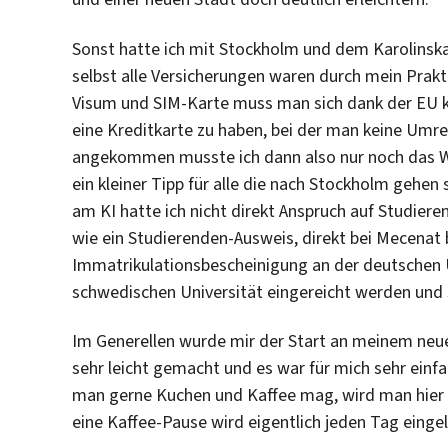
Sonst hatte ich mit Stockholm und dem Karolinska
selbst alle Versicherungen waren durch mein Prak
Visum und SIM-Karte muss man sich dank der EU k
eine Kreditkarte zu haben, bei der man keine Um
angekommen musste ich dann also nur noch das W
ein kleiner Tipp für alle die nach Stockholm gehen
am KI hatte ich nicht direkt Anspruch auf Studie
wie ein Studierenden-Ausweis, direkt bei Mecenat 
Immatrikulationsbescheinigung an der deutschen U
schwedischen Universität eingereicht werden und
Im Generellen wurde mir der Start an meinem neue
sehr leicht gemacht und es war für mich sehr ei
man gerne Kuchen und Kaffee mag, wird man hier au
eine Kaffee-Pause wird eigentlich jeden Tag eingel