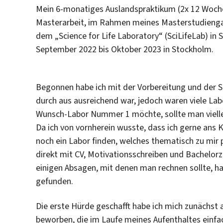
Mein 6-monatiges Auslandspraktikum (2x 12 Woch
Masterarbeit, im Rahmen meines Masterstudiengan
dem „Science for Life Laboratory“ (SciLifeLab) in
September 2022 bis Oktober 2023 in Stockholm.
Begonnen habe ich mit der Vorbereitung und der 
durch aus ausreichend war, jedoch waren viele Lab
Wunsch-Labor Nummer 1 möchte, sollte man viellei
Da ich von vornherein wusste, dass ich gerne ans 
noch ein Labor finden, welches thematisch zu mir 
direkt mit CV, Motivationsschreiben und Bachelorz
einigen Absagen, mit denen man rechnen sollte, h
gefunden.
Die erste Hürde geschafft habe ich mich zunächs
beworben, die im Laufe meines Aufenthaltes einf