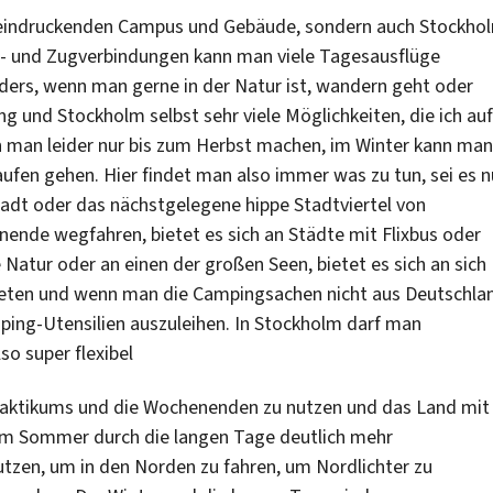
 beeindruckenden Campus und Gebäude, sondern auch Stockho
 und Zugverbindungen kann man viele Tagesausflüge
rs, wenn man gerne in der Natur ist, wandern geht oder
 und Stockholm selbst sehr viele Möglichkeiten, die ich auf
nn man leider nur bis zum Herbst machen, im Winter kann man
ufen gehen. Hier findet man also immer was zu tun, sei es n
tstadt oder das nächstgelegene hippe Stadtviertel von
nde wegfahren, bietet es sich an Städte mit Flixbus oder
Natur oder an einen der großen Seen, bietet es sich an sich
ieten und wenn man die Campingsachen nicht aus Deutschla
ping-Utensilien auszuleihen. In Stockholm darf man
o super flexibel
Praktikums und die Wochenenden zu nutzen und das Land mit
n im Sommer durch die langen Tage deutlich mehr
tzen, um in den Norden zu fahren, um Nordlichter zu