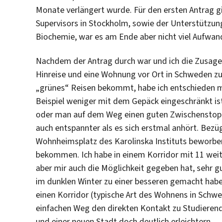
Monate verlängert wurde. Für den ersten Antrag gi
Supervisors in Stockholm, sowie der Unterstützu
Biochemie, war es am Ende aber nicht viel Aufwan
Nachdem der Antrag durch war und ich die Zusage 
Hinreise und eine Wohnung vor Ort in Schweden zu
„grünes“ Reisen bekommt, habe ich entschieden mi
Beispiel weniger mit dem Gepäck eingeschränkt ist
oder man auf dem Weg einen guten Zwischenstopp
auch entspannter als es sich erstmal anhört. Bezü
Wohnheimsplatz des Karolinska Instituts beworb
bekommen. Ich habe in einem Korridor mit 11 weit
aber mir auch die Möglichkeit gegeben hat, sehr g
im dunklen Winter zu einer besseren gemacht habe
einen Korridor (typische Art des Wohnens in Schw
einfachen Weg den direkten Kontakt zu Studieren
und einer neuen Stadt doch deutlich erleichtern.