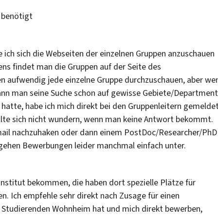
 benötigt
e ich sich die Webseiten der einzelnen Gruppen anzuschauen
ens findet man die Gruppen auf der Seite des
schen aufwendig jede einzelne Gruppe durchzuschauen, aber we
nn man seine Suche schon auf gewisse Gebiete/Department
 hatte, habe ich mich direkt bei den Gruppenleitern gemelde
lte sich nicht wundern, wenn man keine Antwort bekommt.
mail nachzuhaken oder dann einem PostDoc/Researcher/PhD 
 gehen Bewerbungen leider manchmal einfach unter.
nstitut bekommen, die haben dort spezielle Plätze für
. Ich empfehle sehr direkt nach Zusage für einen
in Studierenden Wohnheim hat und mich direkt bewerben,