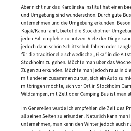
Aber nicht nur das Karolinska Institut hat einen
und Umgebung sind wunderschön. Durch gute Bus-
unternehmen und die Umgebung erkunden. Besonde
Kajak/Kanu fährt, bietet die Stockholmer Umgebung
jeden Fall empfehle zu nutzen. Viele der Dinge ka
jedoch dann schön Schlittschuh fahren oder Langla
für die traditionelle schwedische „Fika“ in die Al
Stockholm zu gehen. Möchte man über das Wochene
Zügen zu erkunden. Möchte man jedoch raus in die 
mit anderen zusammen zu tun, sich ein Auto zu m
mitbringen möchte, sich vor Ort in Stockholm Cam
Wildcampen, mit Zelt oder Camping Bus ist man als
Im Generellen würde ich empfehlen die Zeit des 
all seinen Seiten zu erkunden. Natürlich kann ma
unternehmen, man kann den Winter jedoch auch nu