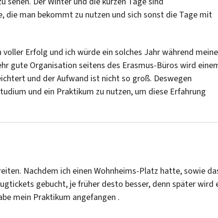
u sehen. Der Winter und die kurzen Tage sind
e, die man bekommt zu nutzen und sich sonst die Tage mit
n voller Erfolg und ich würde ein solches Jahr während mein
hr gute Organisation seitens des Erasmus-Büros wird eine
eichtert und der Aufwand ist nicht so groß. Deswegen
Studium und ein Praktikum zu nutzen, um diese Erfahrung
rbereiten. Nachdem ich einen Wohnheims-Platz hatte, sowie da
gtickets gebucht, je früher desto besser, denn später wird 
 habe mein Praktikum angefangen .