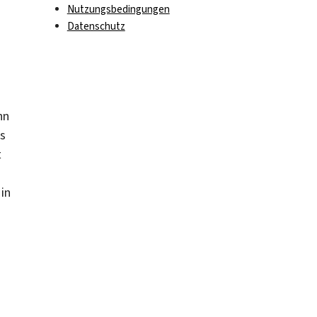
Nutzungsbedingungen
Datenschutz
nn
s
t
in