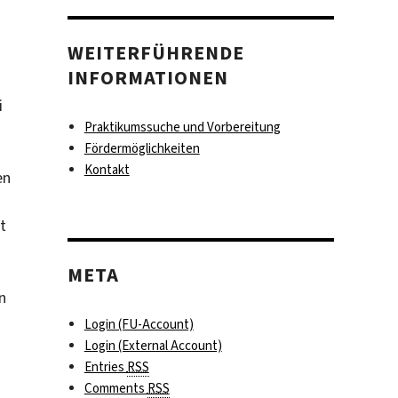
WEITERFÜHRENDE
INFORMATIONEN
i
Praktikumssuche und Vorbereitung
Fördermöglichkeiten
Kontakt
en
t
META
n
Login (FU-Account)
Login (External Account)
Entries
RSS
Comments
RSS