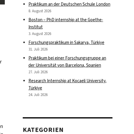
Praktikum an der Deutschen Schule London
8. August 2026
Boston – PhD internship at the Goethe-
Institut
3. August 2026
Forschungspraktikum in Sakarya, Türkiye
31. Juli 2026
Praktikum bei einer Forschungsgruppe an
r
der Universität von Barcelona, Spanien
27. Juli 2026
Research Internship at Kocaeli University,
Türkiye
24. Juli 2026
en
KATEGORIEN