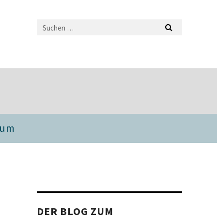
sum
DER BLOG ZUM