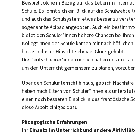
Beispiel solche in Bezug auf das Leben im Internat.
Schule. Es lohnt sich ein Blick auf die Schulwebs
und auch das Schulsystem etwas besser zu versteh
sogenannte Abibac angeboten. Auch ein bestimmter
bietet den Schüler*innen höhere Chancen bei ihr
Kolleg*innen der Schule kamen mir nach höflichen 
hatte in dieser Hinsicht sehr viel Glück gehabt.
Die Deutschlehrer*innen und ich haben uns im Lauf
um den Unterricht gemeinsam zu planen, vorzuber
Über den Schulunterricht hinaus, gab ich Nachhilfe
haben mich Eltern von Schüler*innen als unterstüt
einen noch besseren Einblick in das französische S
diese Arbeit einiges dazu.
Pädagogische Erfahrungen
Ihr Einsatz im Unterricht und andere Aktivitä