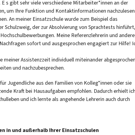
 E s gibt sehr viele verschiedene Mitarbeiter*innen an der
eiten, um Ihre Funktion und Kontaktinformationen nachzulesen
en. An meiner Einsatzschule wurde zum Beispiel das
 Schulzweig, der zur Absolvierung von Sprachtests hinführt
en Hochschulbewerbungen. Meine Referenzlehrerin und andere
Nachfragen sofort und ausgesprochen engagiert zur Hilfe! I
e meiner Assistenzzeit individuell miteinander abgesprochen
eiten und nachzubesprechen.
 für Jugendliche aus den Familien von Kolleg*innen oder sie
zende Kraft bei Hausaufgaben empfohlen. Dadurch erhielt ic
chulleben und ich lernte als angehende Lehrerin auch durch
ten in und außerhalb Ihrer Einsatzschulen