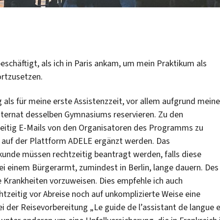
schäftigt, als ich in Paris ankam, um mein Praktikum als
ortzusetzen.
als für meine erste Assistenzzeit, vor allem aufgrund meine
nternat desselben Gymnasiums reservieren. Zu den
zeitig E-Mails von den Organisatoren des Programms zu
 auf der Plattform ADELE ergänzt werden. Das
kunde müssen rechtzeitig beantragt werden, falls diese
i einem Bürgerarmt, zumindest in Berlin, lange dauern. Des
 Krankheiten vorzuweisen. Dies empfehle ich auch
htzeitig vor Abreise noch auf unkomplizierte Weise eine
i der Reisevorbereitung „Le guide de l’assistant de langue 