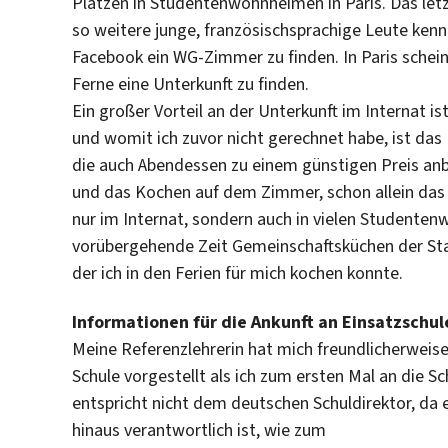
Plätzen in Studentenwohnheimen in Paris. Das letz
so weitere junge, französischsprachige Leute kenn
Facebook ein WG-Zimmer zu finden. In Paris scheint
Ferne eine Unterkunft zu finden.
Ein großer Vorteil an der Unterkunft im Internat i
und womit ich zuvor nicht gerechnet habe, ist das 
die auch Abendessen zu einem günstigen Preis anbi
und das Kochen auf dem Zimmer, schon allein das 
nur im Internat, sondern auch in vielen Studenten
vorübergehende Zeit Gemeinschaftsküchen der Stad
der ich in den Ferien für mich kochen konnte.
Informationen für die Ankunft an Einsatzschul
Meine Referenzlehrerin hat mich freundlicherweise
Schule vorgestellt als ich zum ersten Mal an die S
entspricht nicht dem deutschen Schuldirektor, da 
hinaus verantwortlich ist, wie zum