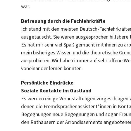
war.
Betreuung durch die Fachlehrkräfte
Ich stand mit den meisten Deutsch-Fachlehrkräfte
ausgetauscht. Sie waren ausgesprochen hilfsbere
Es hat mir sehr viel Spaß gemacht mit ihnen zu arb
mein bisheriges Wissen und die theoretische Gru
ausprobieren. Wir haben immer auf sehr offene Wei
voneinander lernen konnten.
Persönliche Eindrücke
Soziale Kontakte im Gastland
Es werden einige Veranstaltungen vorgeschlagen 
denen die Fremdsprachenassistent*innen in Konta
Begegnungen neue Begegnungen und sogar Freundsc
den Rathäusern der Arrondissements angebotene