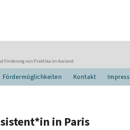
d Förderung von Praktika im Ausland
Fördermöglichkeiten
Kontakt
Impres
istent*in in Paris