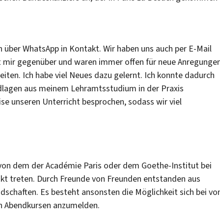
n über WhatsApp in Kontakt. Wir haben uns auch per E-Mail
it mir gegenüber und waren immer offen für neue Anregungen
eiten. Ich habe viel Neues dazu gelernt. Ich konnte dadurch
ndlagen aus meinem Lehramtsstudium in der Praxis
se unseren Unterricht besprochen, sodass wir viel
von dem der Académie Paris oder dem Goethe-Institut bei
kt treten. Durch Freunde von Freunden entstanden aus
haften. Es besteht ansonsten die Möglichkeit sich bei vo
n Abendkursen anzumelden.