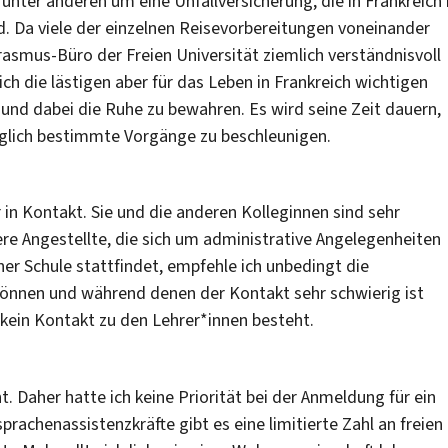
 unter anderen um eine Unfallversicherung, die in Frankreich 
d. Da viele der einzelnen Reisevorbereitungen voneinander
asmus-Büro der Freien Universität ziemlich verständnisvoll
h die lästigen aber für das Leben in Frankreich wichtigen
 und dabei die Ruhe zu bewahren. Es wird seine Zeit dauern,
möglich bestimmte Vorgänge zu beschleunigen.
 in Kontakt. Sie und die anderen Kolleginnen sind sehr
dere Angestellte, die sich um administrative Angelegenheiten
ner Schule stattfindet, empfehle ich unbedingt die
 können und während denen der Kontakt sehr schwierig ist
kein Kontakt zu den Lehrer*innen besteht.
. Daher hatte ich keine Priorität bei der Anmeldung für ein
chenassistenzkräfte gibt es eine limitierte Zahl an freien