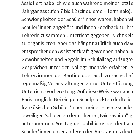
Assistiert habe ich wie auch während meiner letzt
Jahrgangsstufen 7 bis 12 (cinquième – terminale).
Schwierigkeiten der Schüler*innen waren, haben wir
Schüler*innen angehört und ihnen Feedback zu ih
Lehrerin zusammen Unterricht gegeben. Nicht selte
zu organisieren. Aber das hängt natürlich auch davo
entsprechenden Assistenzkraft gewonnen haben. I
Gewohnheiten und Regeln im Schulalltag aufzugre
Gesprächen unter den Kolleg*innen viel erfahren. 
Lehrerzimmer, der Kantine oder auch zu Fachschaf
regelmäßig Veranstaltungen an zur Unterstützung
Unterrichtsvorbereitung. Auf diese Weise war auc
Paris möglich. Bei einigen Schulprojekten durfte i
französischen Schüler*innen meiner Einsatzschule 
jeweiligen Schulen zu dem Thema „Fair Fashion“ g
unternommen. Am Tag des Jubiläums der deutsch-f
Schüler*innen unter anderen den Vortrag des deu