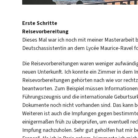
Erste Schritte
Reisevorbereitung
Dieses Mal war ich noch mit meiner Masterarbeit be
Deutschassistentin an dem Lycée Maurice-Ravel f
Die Reisevorbereitungen waren weniger aufwändig 
neuen Unterkunft. Ich konnte ein Zimmer in dem I
Reisevorbereitungen gehörten nach wie vor recht
beantworten. Zum Beispiel müssen Informationen
Führungszeugnis und die internationale Geburtsur
Dokumente noch nicht vorhanden sind. Das kann be
Weiteren ist auch die Impfungen gegen bestimmte
einigermaßen früh zu überprüfen, um eventuell rec
Impfung nachzuholen. Sehr gut geholfen hat mir be