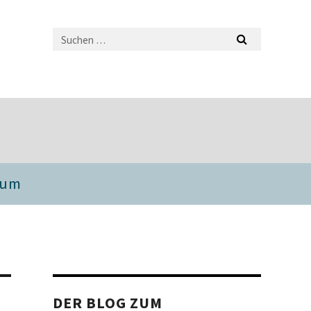
sum
DER BLOG ZUM