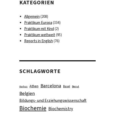
KATEGORIEN
Allgemein
(208)
Praktikum Europa
(334)
Praktikum mit Kind
(2)
Praktikum weltweit
(95)
Reports in English
(76)
SCHLAGWORTE
Barcelona
Athen
Basel
Aarhus
Beirut
Belgien
Bildungs- und Erziehungswissenschaft
Biochemie
Biochemistry