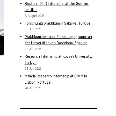
Boston – PhD internship at the Goethe-
Institut
3. August 2026
Forschungspraktikum in Sakarya, Türkiye
31. Juli 2026
Praktikum bei einer Forschungsgruppe an
der Universität von Barcelona, Spanien
27. Juli 2026
Research Internship at Kocaeli University,
Türkiye
24. Juli 2026
Malaria Research Internship at GIMM in
Lisbon, Portugal
20. Juli 2026