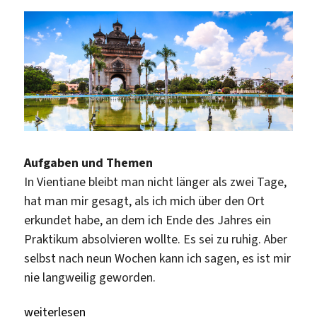
Aufgaben und Themen
In Vientiane bleibt man nicht länger als zwei Tage,
hat man mir gesagt, als ich mich über den Ort
erkundet habe, an dem ich Ende des Jahres ein
Praktikum absolvieren wollte. Es sei zu ruhig. Aber
selbst nach neun Wochen kann ich sagen, es ist mir
nie langweilig geworden.
„Arbeiten an der Deutschen Botschaft in Vientiane, Lao
weiterlesen