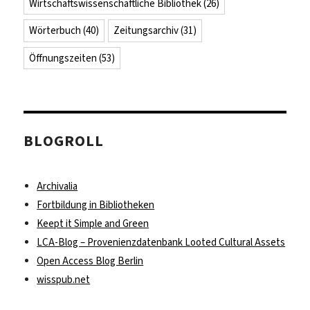
Wirtschaftswissenschaftliche Bibliothek
(26)
Wörterbuch
(40)
Zeitungsarchiv
(31)
Öffnungszeiten
(53)
BLOGROLL
Archivalia
Fortbildung in Bibliotheken
Keept it Simple and Green
LCA-Blog – Provenienzdatenbank Looted Cultural Assets
Open Access Blog Berlin
wisspub.net