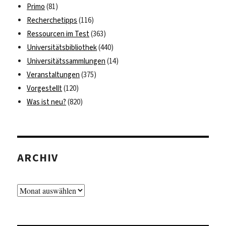
Primo
(81)
Recherchetipps
(116)
Ressourcen im Test
(363)
Universitätsbibliothek
(440)
Universitätssammlungen
(14)
Veranstaltungen
(375)
Vorgestellt
(120)
Was ist neu?
(820)
ARCHIV
Archiv