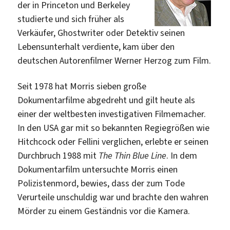
der in Princeton und Berkeley
studierte und sich früher als
Verkäufer, Ghostwriter oder Detektiv seinen
Lebensunterhalt verdiente, kam über den
deutschen Autorenfilmer Werner Herzog zum Film.
Seit 1978 hat Morris sieben große
Dokumentarfilme abgedreht und gilt heute als
einer der weltbesten investigativen Filmemacher.
In den USA gar mit so bekannten Regiegrößen wie
Hitchcock oder Fellini verglichen, erlebte er seinen
Durchbruch 1988 mit
The Thin Blue Line
. In dem
Dokumentarfilm untersuchte Morris einen
Polizistenmord, bewies, dass der zum Tode
Verurteile unschuldig war und brachte den wahren
Mörder zu einem Geständnis vor die Kamera.