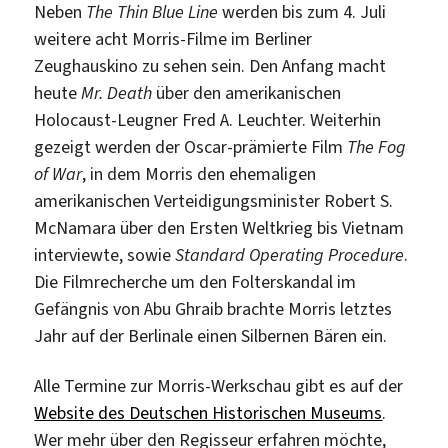
Neben
The Thin Blue Line
werden bis zum
4. Juli
weitere acht Morris-Filme im Berliner
Zeughauskino zu sehen sein. Den Anfang macht
heute
Mr. Death
über den amerikanischen
Holocaust-Leugner Fred A. Leuchter. Weiterhin
gezeigt werden der Oscar-prämierte Film
The Fog
of War
, in dem Morris den ehemaligen
amerikanischen Verteidigungsminister Robert S.
McNamara über den Ersten Weltkrieg bis Vietnam
interviewte, sowie
Standard Operating Procedure
.
Die Filmrecherche um den Folterskandal im
Gefängnis von Abu Ghraib brachte Morris letztes
Jahr auf der Berlinale einen Silbernen Bären ein.
Alle Termine zur Morris-Werkschau gibt es auf der
Website des Deutschen Historischen Museums
.
Wer mehr über den Regisseur erfahren möchte,