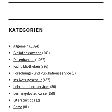
KATEGORIEN
Allgemein
(1.024)
Bibliothekswesen
(243)
Datenbanken
(1.087)
Fachbibliotheken
(336)
Forschungs- und Publikationsservice
(5)
Ins Netz geschaut
(467)
Lehr- und Lernservices
(86)
Lernangebote, Kurse
(158)
Literaturtipps
(2)
Primo
(81)