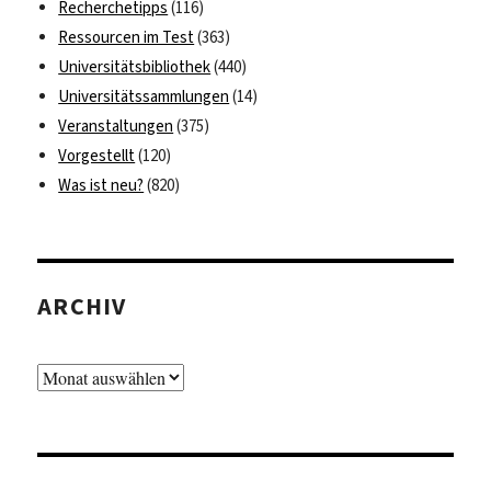
Recherchetipps
(116)
Ressourcen im Test
(363)
Universitätsbibliothek
(440)
Universitätssammlungen
(14)
Veranstaltungen
(375)
Vorgestellt
(120)
Was ist neu?
(820)
ARCHIV
Archiv