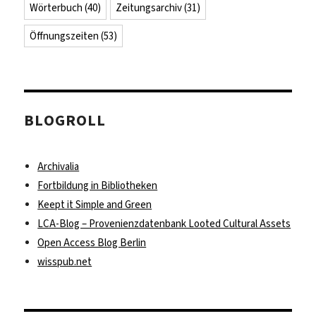
Wörterbuch
(40)
Zeitungsarchiv
(31)
Öffnungszeiten
(53)
BLOGROLL
Archivalia
Fortbildung in Bibliotheken
Keept it Simple and Green
LCA-Blog – Provenienzdatenbank Looted Cultural Assets
Open Access Blog Berlin
wisspub.net