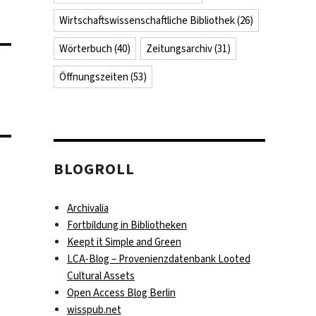
Wirtschaftswissenschaftliche Bibliothek
(26)
Wörterbuch
(40)
Zeitungsarchiv
(31)
Öffnungszeiten
(53)
BLOGROLL
Archivalia
Fortbildung in Bibliotheken
Keept it Simple and Green
LCA-Blog – Provenienzdatenbank Looted
Cultural Assets
Open Access Blog Berlin
wisspub.net