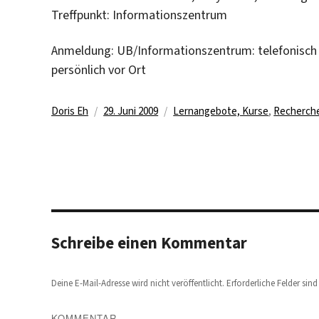
Treffpunkt: Informationszentrum
Anmeldung: UB/Informationszentrum: telefonisch 
persönlich vor Ort
Autor
Veröffentlicht
Kategorien
Doris Eh
29. Juni 2009
Lernangebote, Kurse
,
Recherch
am
Schreibe einen Kommentar
Deine E-Mail-Adresse wird nicht veröffentlicht.
Erforderliche Felder sin
KOMMENTAR