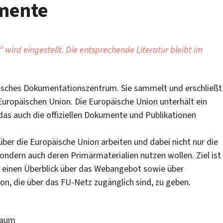
mente
wird eingestellt. Die entsprechende Literatur bleibt im
opäisches Dokumentationszentrum. Sie sammelt und erschließt
Europäischen Union. Die Europäische Union unterhält ein
as auch die offiziellen Dokumente und Publikationen
 über die Europäische Union arbeiten und dabei nicht nur die
sondern auch deren Primärmaterialien nutzen wollen. Ziel ist
 einen Überblick über das Webangebot sowie über
on, die über das FU-Netz zugänglich sind, zu geben.
sraum