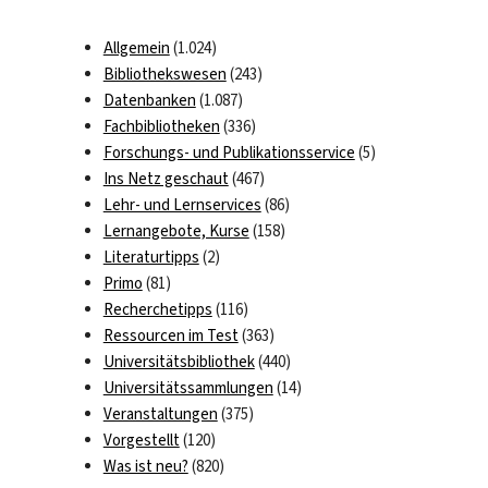
Allgemein
(1.024)
Bibliothekswesen
(243)
Datenbanken
(1.087)
Fachbibliotheken
(336)
Forschungs- und Publikationsservice
(5)
Ins Netz geschaut
(467)
Lehr- und Lernservices
(86)
Lernangebote, Kurse
(158)
Literaturtipps
(2)
Primo
(81)
Recherchetipps
(116)
Ressourcen im Test
(363)
Universitätsbibliothek
(440)
Universitätssammlungen
(14)
Veranstaltungen
(375)
Vorgestellt
(120)
Was ist neu?
(820)