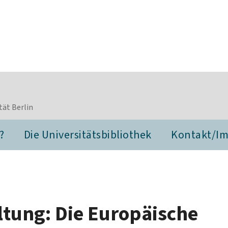
tät Berlin
?
Die Universitätsbibliothek
Kontakt/I
tung: Die Europäische