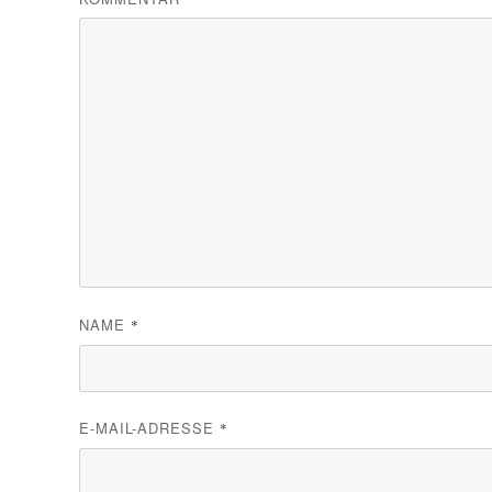
NAME
*
E-MAIL-ADRESSE
*