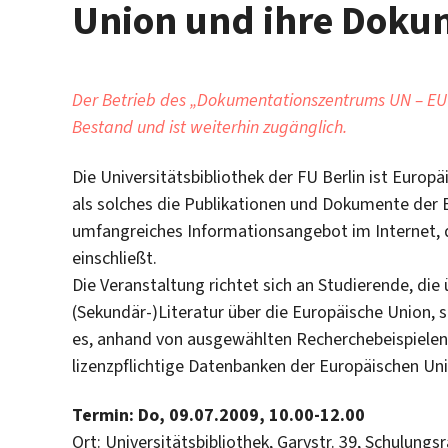
Union und ihre Doku
Der Betrieb des „Dokumentationszentrums UN – EU“ 
Bestand und ist weiterhin zugänglich.
Die Universitätsbibliothek der FU Berlin ist Eur
als solches die Publikationen und Dokumente der 
umfangreiches Informationsangebot im Internet, d
einschließt.
Die Veranstaltung richtet sich an Studierende, die
(Sekundär-)Literatur über die Europäische Union, 
es, anhand von ausgewählten Recherchebeispielen
lizenzpflichtige Datenbanken der Europäischen Uni
Termin: Do, 09.07.2009, 10.00-12.00
Ort: Universitätsbibliothek, Garystr. 39, Schulung