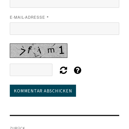
E-MAIL-ADRESSE
*
Beitragsnavigation
ZURÜCK