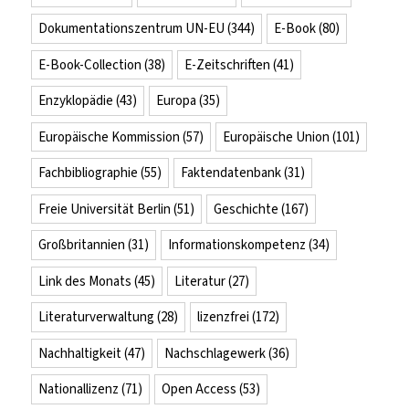
Dokumentationszentrum UN-EU
(344)
E-Book
(80)
E-Book-Collection
(38)
E-Zeitschriften
(41)
Enzyklopädie
(43)
Europa
(35)
Europäische Kommission
(57)
Europäische Union
(101)
Fachbibliographie
(55)
Faktendatenbank
(31)
Freie Universität Berlin
(51)
Geschichte
(167)
Großbritannien
(31)
Informationskompetenz
(34)
Link des Monats
(45)
Literatur
(27)
Literaturverwaltung
(28)
lizenzfrei
(172)
Nachhaltigkeit
(47)
Nachschlagewerk
(36)
Nationallizenz
(71)
Open Access
(53)