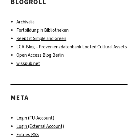
BLOGROLL
Archivalia
Fortbildung in Bibliotheken
Keept it Simple and Green
LCA-Blog – Provenienzdatenbank Looted Cultural Assets
Open Access Blog Berlin
wisspub.net
META
Login (FU-Account)
Login (External Account)
Entries
RSS