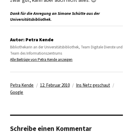
Dank für die Anregung an Simone Schütte aus der
Universitätsbibliothek.
Autor:
Petra Kende
Bibliothekarin an der Universitätsbibliothek, Team Digitale Dienste und
Team des Informationszentrums
Alle Beiträge von Petra Kende anzeigen
Autor
Veröffentlicht
Kategorien
Schlagwö
Petra Kende
12. Februar 2010
Ins Netz geschaut
am
Google
Schreibe einen Kommentar