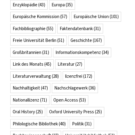
Enzyklopädie
(43)
Europa
(35)
Europäische Kommission
(57)
Europäische Union
(101)
Fachbibliographie
(55)
Faktendatenbank
(31)
Freie Universität Berlin
(51)
Geschichte
(167)
Großbritannien
(31)
Informationskompetenz
(34)
Link des Monats
(45)
Literatur
(27)
Literaturverwaltung
(28)
lizenzfrei
(172)
Nachhaltigkeit
(47)
Nachschlagewerk
(36)
Nationallizenz
(71)
Open Access
(53)
Oral History
(25)
Oxford University Press
(25)
Philologische Bibliothek
(40)
Politik
(31)