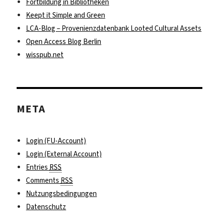
Fortbildung in Bibliotheken
Keept it Simple and Green
LCA-Blog – Provenienzdatenbank Looted Cultural Assets
Open Access Blog Berlin
wisspub.net
META
Login (FU-Account)
Login (External Account)
Entries
RSS
Comments
RSS
Nutzungsbedingungen
Datenschutz