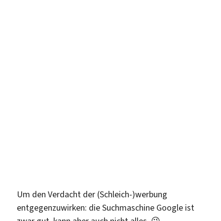
Um den Verdacht der (Schleich-)werbung
entgegenzuwirken: die Suchmaschine Google ist
zwar gut, kann aber auch nicht alles. 😉