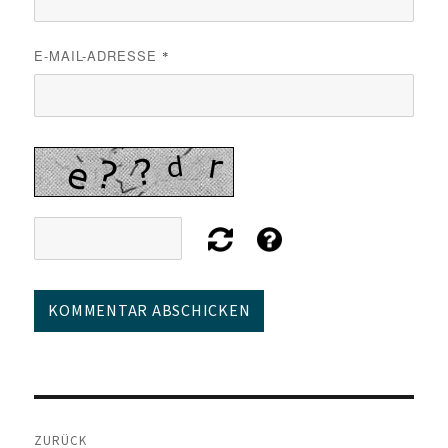
E-MAIL-ADRESSE
*
Beitragsnavigation
ZURÜCK