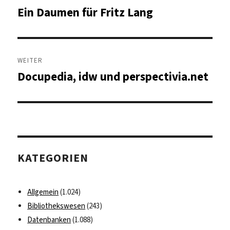
Ein Daumen für Fritz Lang
Vorheriger
Beitrag:
WEITER
Docupedia, idw und perspectivia.net
Nächster
Beitrag:
KATEGORIEN
Allgemein
(1.024)
Bibliothekswesen
(243)
Datenbanken
(1.088)