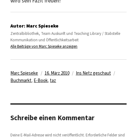
wird sein Fazit freuen!
Autor:
Marc Spieseke
Zentralbibliothek, Team Auskunft und Teaching Library / Stabstelle
Kommunikation und Öffentlichkeitsarbeit
Alle Beiträge von Marc Spieseke anzeigen
Autor
Veröffentlicht
Kategorien
Schlagwör
Marc Spieseke
16. März 2010
Ins Netz geschaut
am
Buchmarkt
,
E-Book
,
taz
Schreibe einen Kommentar
Deine E-Mail-Adresse wird nicht veröffentlicht.
Erforderliche Felder sind