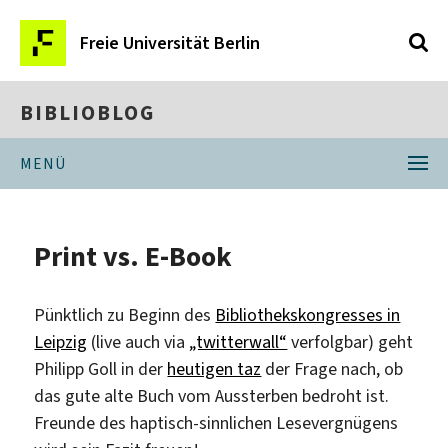
Freie Universität Berlin
BIBLIOBLOG
MENÜ
Print vs. E-Book
Pünktlich zu Beginn des
Bibliothekskongresses in
Leipzig
(live auch via
„twitterwall“
verfolgbar) geht
Philipp Goll in der
heutigen taz
der Frage nach, ob
das gute alte Buch vom Aussterben bedroht ist.
Freunde des haptisch-sinnlichen Lesevergnügens