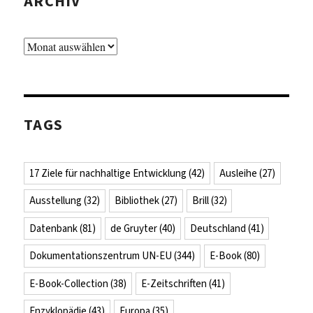
ARCHIV
Archiv
TAGS
17 Ziele für nachhaltige Entwicklung
(42)
Ausleihe
(27)
Ausstellung
(32)
Bibliothek
(27)
Brill
(32)
Datenbank
(81)
de Gruyter
(40)
Deutschland
(41)
Dokumentationszentrum UN-EU
(344)
E-Book
(80)
E-Book-Collection
(38)
E-Zeitschriften
(41)
Enzyklopädie
(43)
Europa
(35)