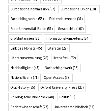
Europäische Kommission
(57)
Europäische Union
(101)
Fachbibliographie
(55)
Faktendatenbank
(31)
Freie Universität Berlin
(51)
Geschichte
(167)
Großbritannien
(31)
Informationskompetenz
(34)
Link des Monats
(45)
Literatur
(27)
Literaturverwaltung
(28)
lizenzfrei
(172)
Nachhaltigkeit
(47)
Nachschlagewerk
(36)
Nationallizenz
(71)
Open Access
(53)
Oral History
(25)
Oxford University Press
(25)
Philologische Bibliothek
(40)
Politik
(31)
Rechtswissenschaft
(27)
Universitätsbibliothek
(53)