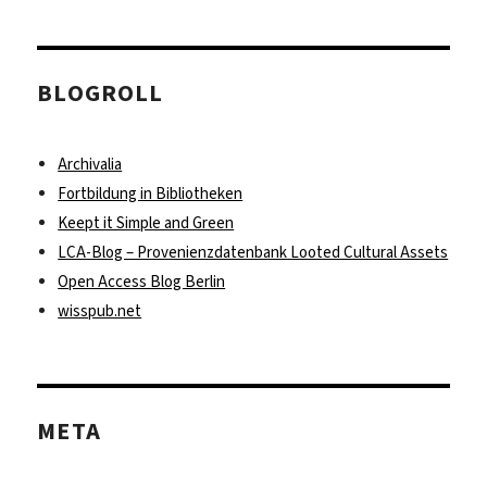
BLOGROLL
Archivalia
Fortbildung in Bibliotheken
Keept it Simple and Green
LCA-Blog – Provenienzdatenbank Looted Cultural Assets
Open Access Blog Berlin
wisspub.net
META