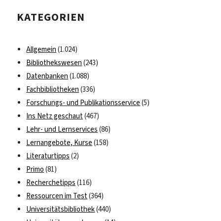
KATEGORIEN
Allgemein
(1.024)
Bibliothekswesen
(243)
Datenbanken
(1.088)
Fachbibliotheken
(336)
Forschungs- und Publikationsservice
(5)
Ins Netz geschaut
(467)
Lehr- und Lernservices
(86)
Lernangebote, Kurse
(158)
Literaturtipps
(2)
Primo
(81)
Recherchetipps
(116)
Ressourcen im Test
(364)
Universitätsbibliothek
(440)