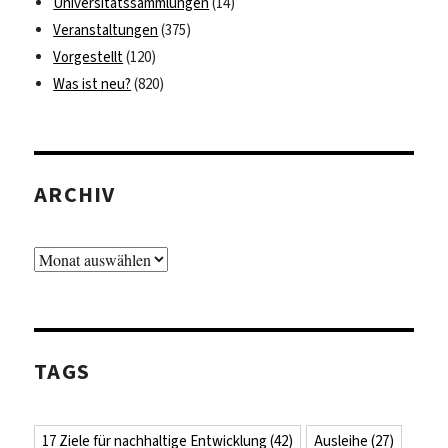
Universitätssammlungen
(14)
Veranstaltungen
(375)
Vorgestellt
(120)
Was ist neu?
(820)
ARCHIV
Archiv
TAGS
17 Ziele für nachhaltige Entwicklung
(42)
Ausleihe
(27)