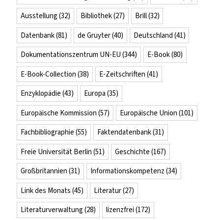
Ausstellung
(32)
Bibliothek
(27)
Brill
(32)
Datenbank
(81)
de Gruyter
(40)
Deutschland
(41)
Dokumentationszentrum UN-EU
(344)
E-Book
(80)
E-Book-Collection
(38)
E-Zeitschriften
(41)
Enzyklopädie
(43)
Europa
(35)
Europäische Kommission
(57)
Europäische Union
(101)
Fachbibliographie
(55)
Faktendatenbank
(31)
Freie Universität Berlin
(51)
Geschichte
(167)
Großbritannien
(31)
Informationskompetenz
(34)
Link des Monats
(45)
Literatur
(27)
Literaturverwaltung
(28)
lizenzfrei
(172)