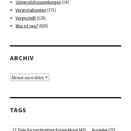
Universitätssammlungen
(14)
Veranstaltungen
(375)
Vorgestellt
(120)
Was ist neu?
(820)
ARCHIV
Archiv
TAGS
17 Ziele für nachhaltige Entwicklung
(42)
Ausleihe
(27)