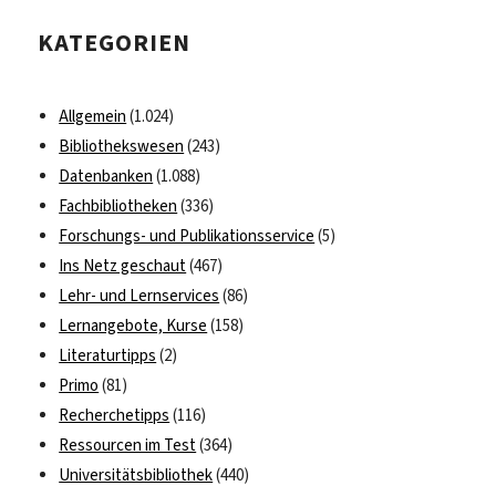
KATEGORIEN
Allgemein
(1.024)
Bibliothekswesen
(243)
Datenbanken
(1.088)
Fachbibliotheken
(336)
Forschungs- und Publikationsservice
(5)
Ins Netz geschaut
(467)
Lehr- und Lernservices
(86)
Lernangebote, Kurse
(158)
Literaturtipps
(2)
Primo
(81)
Recherchetipps
(116)
Ressourcen im Test
(364)
Universitätsbibliothek
(440)