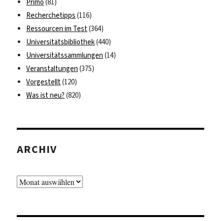
Primo
(81)
Recherchetipps
(116)
Ressourcen im Test
(364)
Universitätsbibliothek
(440)
Universitätssammlungen
(14)
Veranstaltungen
(375)
Vorgestellt
(120)
Was ist neu?
(820)
ARCHIV
Archiv