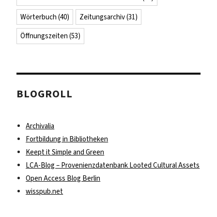
Wörterbuch
(40)
Zeitungsarchiv
(31)
Öffnungszeiten
(53)
BLOGROLL
Archivalia
Fortbildung in Bibliotheken
Keept it Simple and Green
LCA-Blog – Provenienzdatenbank Looted Cultural Assets
Open Access Blog Berlin
wisspub.net