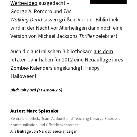
Werbevideo
ausgedacht –
George A. Romero und
The
Walking Dead
lassen grüßen. Vor der Bibliothek
wird in der Nacht vor Allerheiligen dann noch eine
Version von Michael Jacksons
Thriller
zelebriert.
Auch die australischen Bibliothekare
aus dem
letzten Jahr
haben für 2012 eine Neuauflage ihres
Zombie-Kalenders
angekündigt. Happy
Halloween!
Bild:
Toby Ord (CC-BY-SA-2.5)
Autor:
Marc Spieseke
Zentralbibliothek, Team Auskunft und Teaching Library / Stabstelle
Kommunikation und Öffentlichkeitsarbeit
Alle Beiträge von Marc Spieseke anzeigen