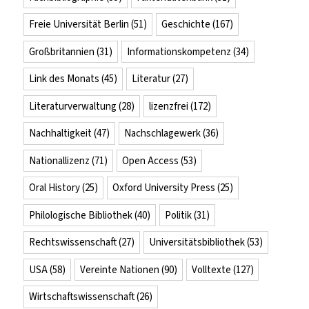
Freie Universität Berlin
(51)
Geschichte
(167)
Großbritannien
(31)
Informationskompetenz
(34)
Link des Monats
(45)
Literatur
(27)
Literaturverwaltung
(28)
lizenzfrei
(172)
Nachhaltigkeit
(47)
Nachschlagewerk
(36)
Nationallizenz
(71)
Open Access
(53)
Oral History
(25)
Oxford University Press
(25)
Philologische Bibliothek
(40)
Politik
(31)
Rechtswissenschaft
(27)
Universitätsbibliothek
(53)
USA
(58)
Vereinte Nationen
(90)
Volltexte
(127)
Wirtschaftswissenschaft
(26)