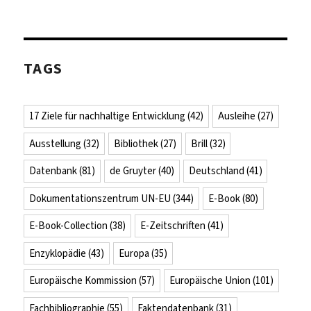
TAGS
17 Ziele für nachhaltige Entwicklung
(42)
Ausleihe
(27)
Ausstellung
(32)
Bibliothek
(27)
Brill
(32)
Datenbank
(81)
de Gruyter
(40)
Deutschland
(41)
Dokumentationszentrum UN-EU
(344)
E-Book
(80)
E-Book-Collection
(38)
E-Zeitschriften
(41)
Enzyklopädie
(43)
Europa
(35)
Europäische Kommission
(57)
Europäische Union
(101)
Fachbibliographie
(55)
Faktendatenbank
(31)