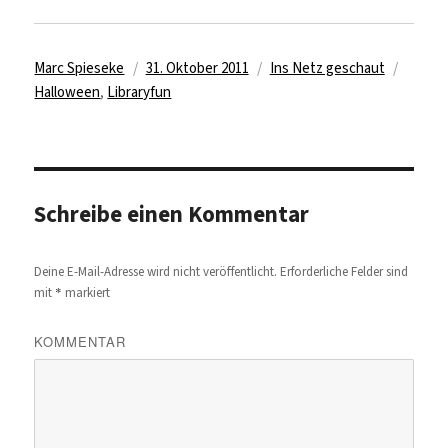
Autor
Veröffentlicht
Kategorien
Schlag
Marc Spieseke
31. Oktober 2011
Ins Netz geschaut
am
Halloween
,
Libraryfun
Schreibe einen Kommentar
Deine E-Mail-Adresse wird nicht veröffentlicht.
Erforderliche Felder sind
*
mit
markiert
KOMMENTAR