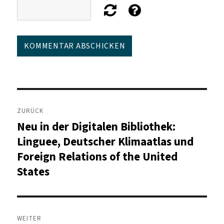
Beitragsnavigation
ZURÜCK
Neu in der Digitalen Bibliothek:
Vorheriger
Beitrag:
Linguee, Deutscher Klimaatlas und
Foreign Relations of the United
States
WEITER