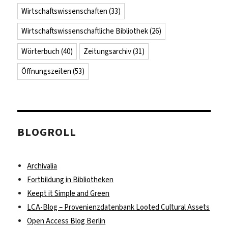
Wirtschaftswissenschaften
(33)
Wirtschaftswissenschaftliche Bibliothek
(26)
Wörterbuch
(40)
Zeitungsarchiv
(31)
Öffnungszeiten
(53)
BLOGROLL
Archivalia
Fortbildung in Bibliotheken
Keept it Simple and Green
LCA-Blog – Provenienzdatenbank Looted Cultural Assets
Open Access Blog Berlin