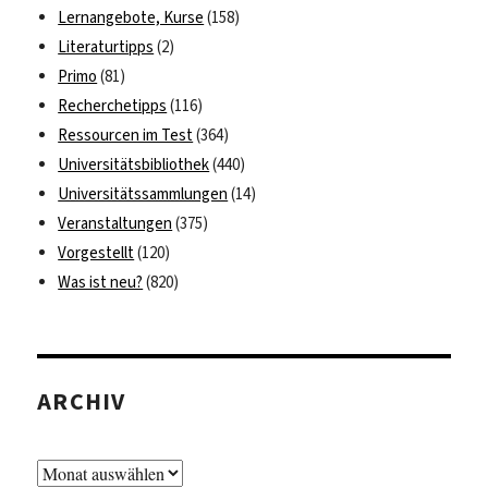
Lernangebote, Kurse
(158)
Literaturtipps
(2)
Primo
(81)
Recherchetipps
(116)
Ressourcen im Test
(364)
Universitätsbibliothek
(440)
Universitätssammlungen
(14)
Veranstaltungen
(375)
Vorgestellt
(120)
Was ist neu?
(820)
ARCHIV
Archiv