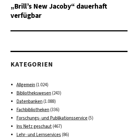
„Brill’s New Jacoby“ dauerhaft
Nächster
Beitrag:
verfügbar
KATEGORIEN
Allgemein
(1.024)
Bibliothekswesen
(243)
Datenbanken
(1.088)
Fachbibliotheken
(336)
Forschungs- und Publikationsservice
(5)
Ins Netz geschaut
(467)
Lehr- und Lernservices
(86)