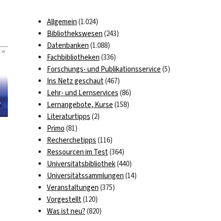
Allgemein
(1.024)
Bibliothekswesen
(243)
Datenbanken
(1.088)
Fachbibliotheken
(336)
Forschungs- und Publikationsservice
(5)
Ins Netz geschaut
(467)
Lehr- und Lernservices
(86)
Lernangebote, Kurse
(158)
Literaturtipps
(2)
Primo
(81)
Recherchetipps
(116)
Ressourcen im Test
(364)
Universitätsbibliothek
(440)
Universitätssammlungen
(14)
Veranstaltungen
(375)
Vorgestellt
(120)
Was ist neu?
(820)