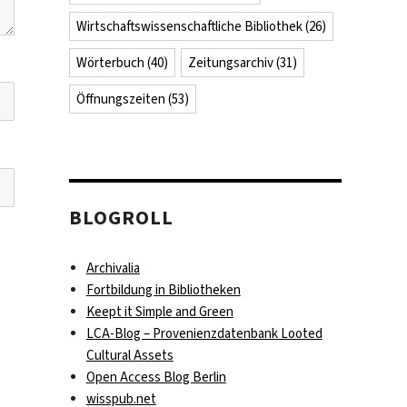
Wirtschaftswissenschaftliche Bibliothek
(26)
Wörterbuch
(40)
Zeitungsarchiv
(31)
Öffnungszeiten
(53)
BLOGROLL
Archivalia
Fortbildung in Bibliotheken
Keept it Simple and Green
LCA-Blog – Provenienzdatenbank Looted
Cultural Assets
Open Access Blog Berlin
wisspub.net