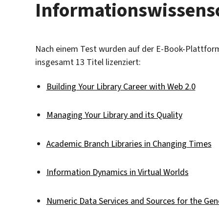
Informationswissensc
Nach einem Test wurden auf der E-Book-Plattfo
insgesamt 13 Titel lizenziert:
Building Your Library Career with Web 2.0
Managing Your Library and its Quality
Academic Branch Libraries in Changing Times
Information Dynamics in Virtual Worlds
Numeric Data Services and Sources for the Gene