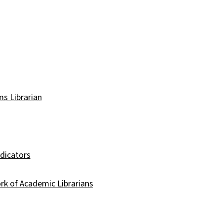
s Librarian
ndicators
rk of Academic Librarians