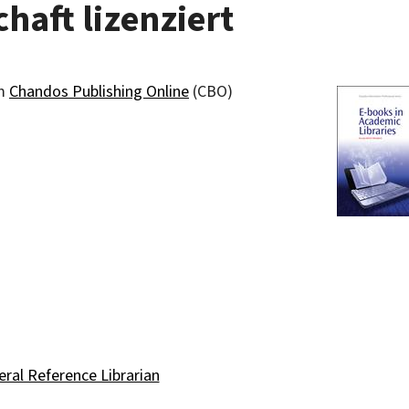
haft lizenziert
rm
Chandos Publishing Online
(CBO)
ral Reference Librarian