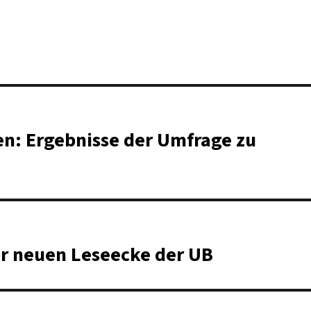
n: Ergebnisse der Umfrage zu
er neuen Leseecke der UB