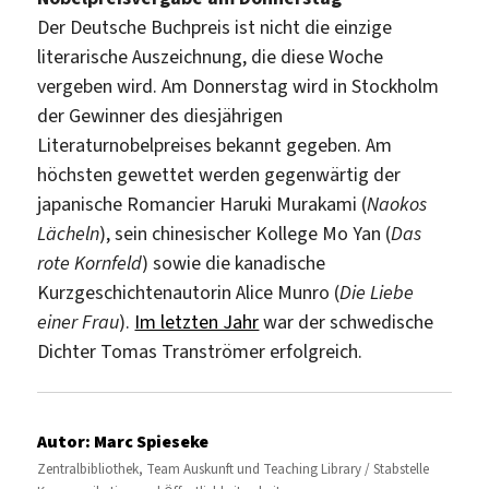
Der Deutsche Buchpreis ist nicht die einzige
literarische Auszeichnung, die diese Woche
vergeben wird. Am Donnerstag wird in Stockholm
der Gewinner des diesjährigen
Literaturnobelpreises bekannt gegeben. Am
höchsten gewettet werden gegenwärtig der
japanische Romancier Haruki Murakami (
Naokos
Lächeln
), sein chinesischer Kollege Mo Yan (
Das
rote Kornfeld
) sowie die kanadische
Kurzgeschichtenautorin Alice Munro (
Die Liebe
einer Frau
).
Im letzten Jahr
war der schwedische
Dichter Tomas Tranströmer erfolgreich.
Autor:
Marc Spieseke
Zentralbibliothek, Team Auskunft und Teaching Library / Stabstelle