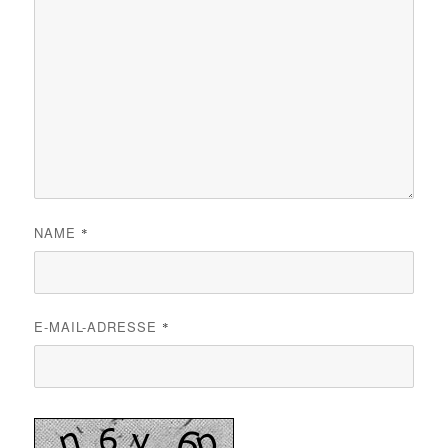
NAME
*
E-MAIL-ADRESSE
*