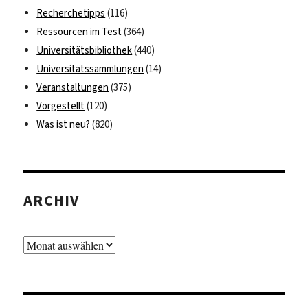
Recherchetipps
(116)
Ressourcen im Test
(364)
Universitätsbibliothek
(440)
Universitätssammlungen
(14)
Veranstaltungen
(375)
Vorgestellt
(120)
Was ist neu?
(820)
ARCHIV
Archiv