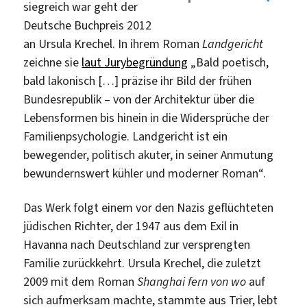
siegreich war geht der
Deutsche Buchpreis 2012
an Ursula Krechel. In ihrem Roman
Landgericht
zeichne sie
laut Jurybegründung
„Bald poetisch,
bald lakonisch […] präzise ihr Bild der frühen
Bundesrepublik – von der Architektur über die
Lebensformen bis hinein in die Widersprüche der
Familienpsychologie. Landgericht ist ein
bewegender, politisch akuter, in seiner Anmutung
bewundernswert kühler und moderner Roman“.
Das Werk folgt einem vor den Nazis geflüchteten
jüdischen Richter, der 1947 aus dem Exil in
Havanna nach Deutschland zur versprengten
Familie zurückkehrt. Ursula Krechel, die zuletzt
2009 mit dem Roman
Shanghai fern von wo
auf
sich aufmerksam machte, stammte aus Trier, lebt