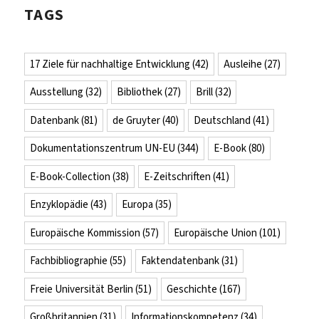
TAGS
17 Ziele für nachhaltige Entwicklung
(42)
Ausleihe
(27)
Ausstellung
(32)
Bibliothek
(27)
Brill
(32)
Datenbank
(81)
de Gruyter
(40)
Deutschland
(41)
Dokumentationszentrum UN-EU
(344)
E-Book
(80)
E-Book-Collection
(38)
E-Zeitschriften
(41)
Enzyklopädie
(43)
Europa
(35)
Europäische Kommission
(57)
Europäische Union
(101)
Fachbibliographie
(55)
Faktendatenbank
(31)
Freie Universität Berlin
(51)
Geschichte
(167)
Großbritannien
(31)
Informationskompetenz
(34)