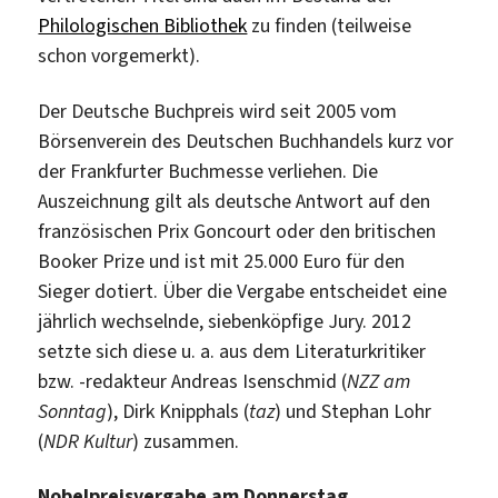
Philologischen Bibliothek
zu finden (teilweise
schon vorgemerkt).
Der Deutsche Buchpreis wird seit 2005 vom
Börsenverein des Deutschen Buchhandels kurz vor
der Frankfurter Buchmesse verliehen. Die
Auszeichnung gilt als deutsche Antwort auf den
französischen Prix Goncourt oder den britischen
Booker Prize und ist mit 25.000 Euro für den
Sieger dotiert. Über die Vergabe entscheidet eine
jährlich wechselnde, siebenköpfige Jury. 2012
setzte sich diese u. a. aus dem Literaturkritiker
bzw. -redakteur Andreas Isenschmid (
NZZ am
Sonntag
), Dirk Knipphals (
taz
) und Stephan Lohr
(
NDR Kultur
) zusammen.
Nobelpreisvergabe am Donnerstag