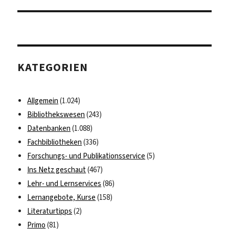
KATEGORIEN
Allgemein
(1.024)
Bibliothekswesen
(243)
Datenbanken
(1.088)
Fachbibliotheken
(336)
Forschungs- und Publikationsservice
(5)
Ins Netz geschaut
(467)
Lehr- und Lernservices
(86)
Lernangebote, Kurse
(158)
Literaturtipps
(2)
Primo
(81)