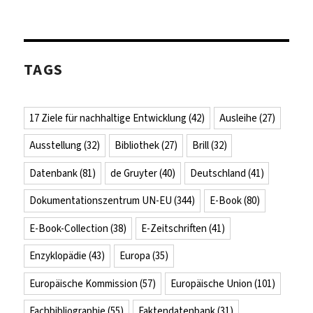
TAGS
17 Ziele für nachhaltige Entwicklung
(42)
Ausleihe
(27)
Ausstellung
(32)
Bibliothek
(27)
Brill
(32)
Datenbank
(81)
de Gruyter
(40)
Deutschland
(41)
Dokumentationszentrum UN-EU
(344)
E-Book
(80)
E-Book-Collection
(38)
E-Zeitschriften
(41)
Enzyklopädie
(43)
Europa
(35)
Europäische Kommission
(57)
Europäische Union
(101)
Fachbibliographie
(55)
Faktendatenbank
(31)