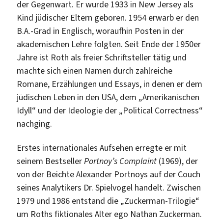
der Gegenwart. Er wurde 1933 in New Jersey als
Kind jüdischer Eltern geboren. 1954 erwarb er den
B.A.-Grad in Englisch, woraufhin Posten in der
akademischen Lehre folgten. Seit Ende der 1950er
Jahre ist Roth als freier Schriftsteller tätig und
machte sich einen Namen durch zahlreiche
Romane, Erzählungen und Essays, in denen er dem
jüdischen Leben in den USA, dem „Amerikanischen
Idyll“ und der Ideologie der „Political Correctness“
nachging.
Erstes internationales Aufsehen erregte er mit
seinem Bestseller
Portnoy’s Complaint
(1969), der
von der Beichte Alexander Portnoys auf der Couch
seines Analytikers Dr. Spielvogel handelt. Zwischen
1979 und 1986 entstand die „Zuckerman-Trilogie“
um Roths fiktionales Alter ego Nathan Zuckerman.