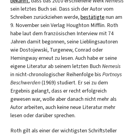
bekannt
, dass das 2010 erschienene Werk
Nemesis
sein letztes Buch sei. Dass sich der Autor vom
Schreiben zurückziehen werde,
bestätigte
nun am
9. November sein Verlag Houghton Mifflin. Roth
habe laut dem französischen Interview mit 74
Jahren damit begonnen, seine Lieblingsautoren
wie Dostojewski, Turgenew, Conrad oder
Hemingway erneut zu lesen. Auch habe er seine
eigene Literatur ab seinem letzten Buch
Nemesis
in nicht-chronologischer Reihenfolge bis
Portnoys
Beschwerden
(1969) studiert. Er sei zu dem
Ergebnis gelangt, dass er recht erfolgreich
gewesen war, wolle aber danach nicht mehr als
Autor arbeiten, auch keine neue Literatur mehr
lesen oder darüber sprechen.
Roth gilt als einer der wichtigsten Schriftsteller