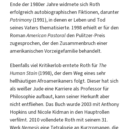
Ende der 1980er Jahre widmete sich Roth
erfolgreich autobiographischen Fiktionen, darunter
Patrimony
(1991), in denen er Leben und Tod
seines Vaters thematisierte. 1998 erhielt er für den
Roman
American Pastoral
den Pulitzer-Preis
zugesprochen, der den Zusammenbruch einer
amerikanischen Vorzeigefamilie behandelt.
Ebenfalls viel Kritikerlob erntete Roth für
The
Human Stain
(1998), der dem Weg eines sehr
hellhäutigen Afroamerikaners folgt. Dieser hat sich
als weißer Jude eine Karriere als Professor für
Philosophie aufbaut, kann seiner Herkunft aber
nicht entfliehen. Das Buch wurde 2003 mit Anthony
Hopkins und Nicole Kidman in den Hauptrollen
verfilmt. 2010 vollendete Roth mit seinem 31.
Werk
Nemesis
eine Tetralogie an Kurzromanen, die