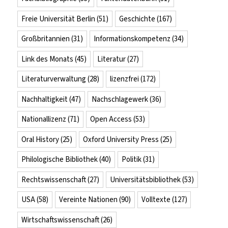
Freie Universität Berlin
(51)
Geschichte
(167)
Großbritannien
(31)
Informationskompetenz
(34)
Link des Monats
(45)
Literatur
(27)
Literaturverwaltung
(28)
lizenzfrei
(172)
Nachhaltigkeit
(47)
Nachschlagewerk
(36)
Nationallizenz
(71)
Open Access
(53)
Oral History
(25)
Oxford University Press
(25)
Philologische Bibliothek
(40)
Politik
(31)
Rechtswissenschaft
(27)
Universitätsbibliothek
(53)
USA
(58)
Vereinte Nationen
(90)
Volltexte
(127)
Wirtschaftswissenschaft
(26)