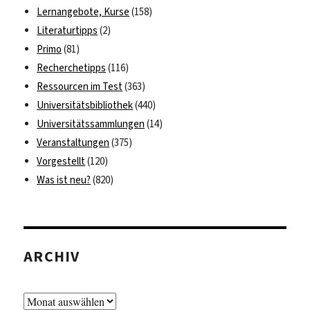
Lernangebote, Kurse
(158)
Literaturtipps
(2)
Primo
(81)
Recherchetipps
(116)
Ressourcen im Test
(363)
Universitätsbibliothek
(440)
Universitätssammlungen
(14)
Veranstaltungen
(375)
Vorgestellt
(120)
Was ist neu?
(820)
ARCHIV
Archiv