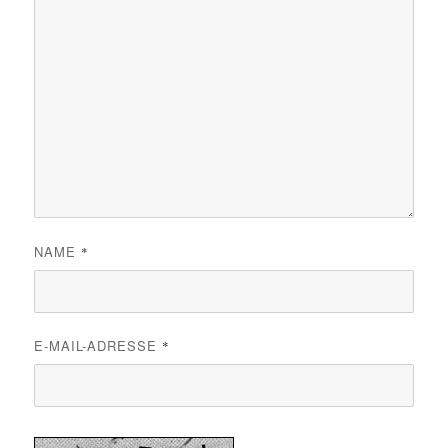
NAME
*
E-MAIL-ADRESSE
*