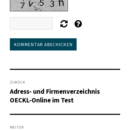
Beitragsnavigation
ZURÜCK
Adress- und Firmenverzeichnis
Vorheriger
Beitrag:
OECKL-Online im Test
WEITER