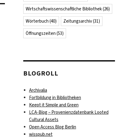
Wirtschaftswissenschaftliche Bibliothek
(26)
Wörterbuch
(40)
Zeitungsarchiv
(31)
Öffnungszeiten
(53)
BLOGROLL
Archivalia
Fortbildung in Bibliotheken
Keept it Simple and Green
LCA-Blog – Provenienzdatenbank Looted
Cultural Assets
Open Access Blog Berlin
wisspub.net