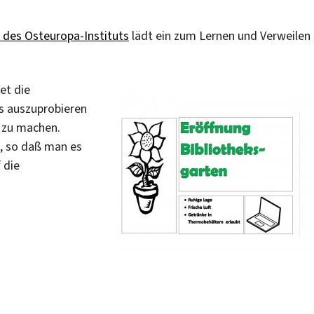
k des Osteuropa-Instituts
lädt ein zum Lernen und Verweilen
et die
ns auszuprobieren
 zu machen.
, so daß man es
 die