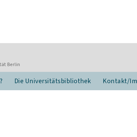
tät Berlin
?
Die Universitätsbibliothek
Kontakt/I