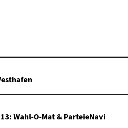
Westhafen
13: Wahl-O-Mat & ParteieNavi