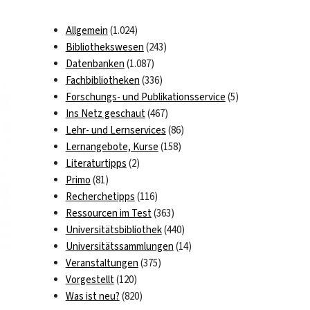
Allgemein
(1.024)
Bibliothekswesen
(243)
Datenbanken
(1.087)
Fachbibliotheken
(336)
Forschungs- und Publikationsservice
(5)
Ins Netz geschaut
(467)
Lehr- und Lernservices
(86)
Lernangebote, Kurse
(158)
Literaturtipps
(2)
Primo
(81)
Recherchetipps
(116)
Ressourcen im Test
(363)
Universitätsbibliothek
(440)
Universitätssammlungen
(14)
Veranstaltungen
(375)
Vorgestellt
(120)
Was ist neu?
(820)