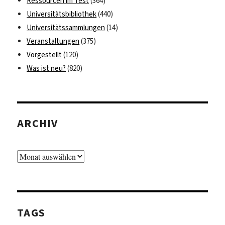
Ressourcen im Test
(364)
Universitätsbibliothek
(440)
Universitätssammlungen
(14)
Veranstaltungen
(375)
Vorgestellt
(120)
Was ist neu?
(820)
ARCHIV
Archiv
TAGS