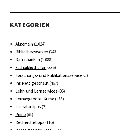
KATEGORIEN
Allgemein
(1.024)
Bibliothekswesen
(243)
Datenbanken
(1.088)
Fachbibliotheken
(336)
Forschungs- und Publikationsservice
(5)
Ins Netz geschaut
(467)
Lehr- und Lernservices
(86)
Lernangebote, Kurse
(158)
Literaturtipps
(2)
Primo
(81)
Recherchetipps
(116)