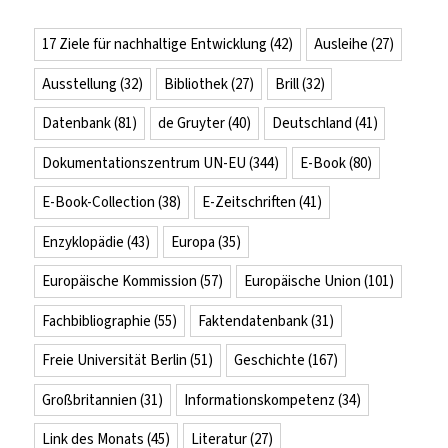
17 Ziele für nachhaltige Entwicklung
(42)
Ausleihe
(27)
Ausstellung
(32)
Bibliothek
(27)
Brill
(32)
Datenbank
(81)
de Gruyter
(40)
Deutschland
(41)
Dokumentationszentrum UN-EU
(344)
E-Book
(80)
E-Book-Collection
(38)
E-Zeitschriften
(41)
Enzyklopädie
(43)
Europa
(35)
Europäische Kommission
(57)
Europäische Union
(101)
Fachbibliographie
(55)
Faktendatenbank
(31)
Freie Universität Berlin
(51)
Geschichte
(167)
Großbritannien
(31)
Informationskompetenz
(34)
Link des Monats
(45)
Literatur
(27)