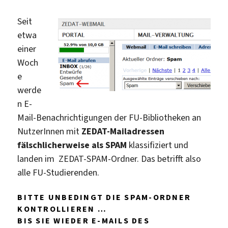
Seit
etwa
einer
Woch
e
werde
n E-
Mail-Benachrichtigungen der FU-Bibliotheken an
NutzerInnen mit
ZEDAT-Mailadressen
fälschlicherweise als SPAM
klassifiziert und
landen im ZEDAT-SPAM-Ordner. Das betrifft also
alle FU-Studierenden.
BITTE UNBEDINGT DIE SPAM-ORDNER
KONTROLLIEREN …
BIS SIE WIEDER E-MAILS DES