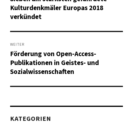
Beitrag:
Kulturdenkmäler Europas 2018
verkündet
WEITER
Förderung von Open-Access-
Nächster
Beitrag:
Publikationen in Geistes- und
Sozialwissenschaften
KATEGORIEN