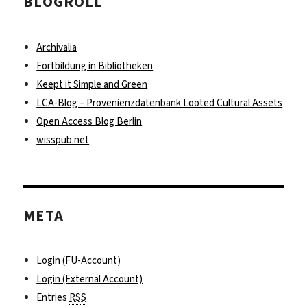
BLOGROLL
Archivalia
Fortbildung in Bibliotheken
Keept it Simple and Green
LCA-Blog – Provenienzdatenbank Looted Cultural Assets
Open Access Blog Berlin
wisspub.net
META
Login (FU-Account)
Login (External Account)
Entries
RSS