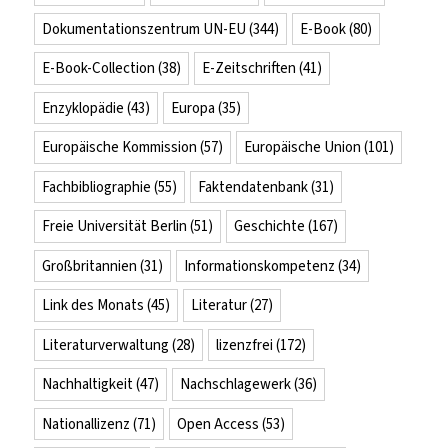
Dokumentationszentrum UN-EU
(344)
E-Book
(80)
E-Book-Collection
(38)
E-Zeitschriften
(41)
Enzyklopädie
(43)
Europa
(35)
Europäische Kommission
(57)
Europäische Union
(101)
Fachbibliographie
(55)
Faktendatenbank
(31)
Freie Universität Berlin
(51)
Geschichte
(167)
Großbritannien
(31)
Informationskompetenz
(34)
Link des Monats
(45)
Literatur
(27)
Literaturverwaltung
(28)
lizenzfrei
(172)
Nachhaltigkeit
(47)
Nachschlagewerk
(36)
Nationallizenz
(71)
Open Access
(53)