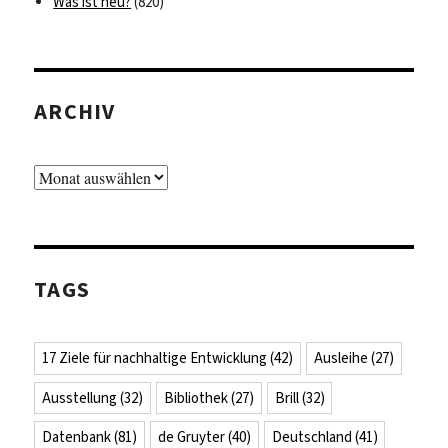
Was ist neu?
(820)
ARCHIV
Archiv
TAGS
17 Ziele für nachhaltige Entwicklung
(42)
Ausleihe
(27)
Ausstellung
(32)
Bibliothek
(27)
Brill
(32)
Datenbank
(81)
de Gruyter
(40)
Deutschland
(41)