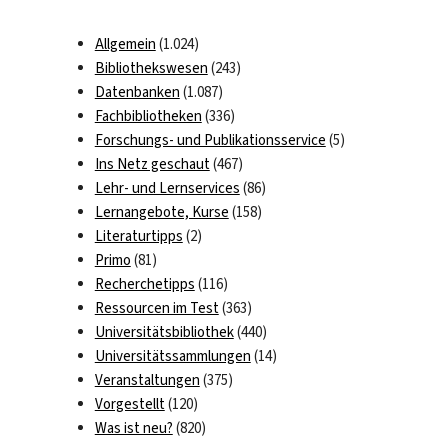
Allgemein
(1.024)
Bibliothekswesen
(243)
Datenbanken
(1.087)
Fachbibliotheken
(336)
Forschungs- und Publikationsservice
(5)
Ins Netz geschaut
(467)
Lehr- und Lernservices
(86)
Lernangebote, Kurse
(158)
Literaturtipps
(2)
Primo
(81)
Recherchetipps
(116)
Ressourcen im Test
(363)
Universitätsbibliothek
(440)
Universitätssammlungen
(14)
Veranstaltungen
(375)
Vorgestellt
(120)
Was ist neu?
(820)