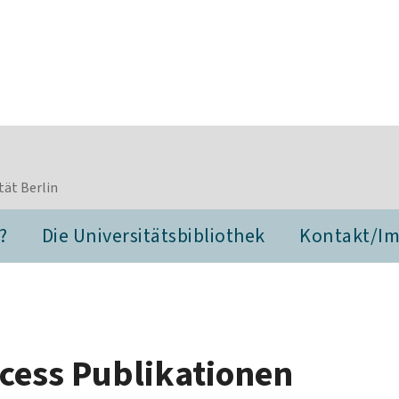
tät Berlin
?
Die Universitätsbibliothek
Kontakt/I
cess Publikationen