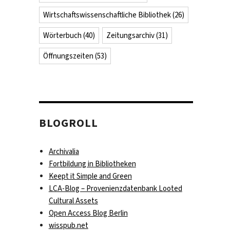
Wirtschaftswissenschaftliche Bibliothek
(26)
Wörterbuch
(40)
Zeitungsarchiv
(31)
Öffnungszeiten
(53)
BLOGROLL
Archivalia
Fortbildung in Bibliotheken
Keept it Simple and Green
LCA-Blog – Provenienzdatenbank Looted
Cultural Assets
Open Access Blog Berlin
wisspub.net