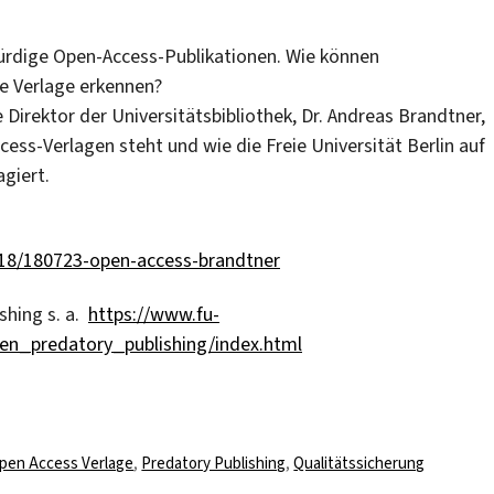
würdige Open-Access-Publikationen. Wie können
se Verlage erkennen?
Direktor der Universitätsbibliothek, Dr. Andreas Brandtner,
ess-Verlagen steht und wie die Freie Universität Berlin auf
giert.
018/180723-open-access-brandtner
shing s. a.
https://www.fu-
nen_predatory_publishing/index.html
chlagwörter
pen Access Verlage
,
Predatory Publishing
,
Qualitätssicherung