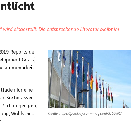
ntlicht
wird eingestellt. Die entsprechende Literatur bleibt im
2019 Reports der
velopment Goals)
 Zusammenarbeit
itfaden für eine
en. Sie befassen
ßlich derjenigen,
örung, Wohlstand
Quelle: https://pixabay.com/images/id-3158666/
n.