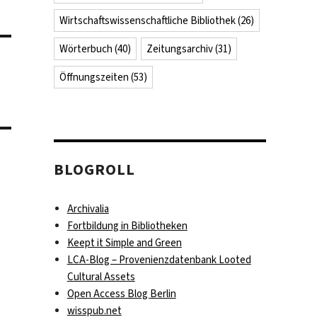
Wirtschaftswissenschaftliche Bibliothek
(26)
Wörterbuch
(40)
Zeitungsarchiv
(31)
Öffnungszeiten
(53)
BLOGROLL
Archivalia
Fortbildung in Bibliotheken
Keept it Simple and Green
LCA-Blog – Provenienzdatenbank Looted
Cultural Assets
Open Access Blog Berlin
wisspub.net