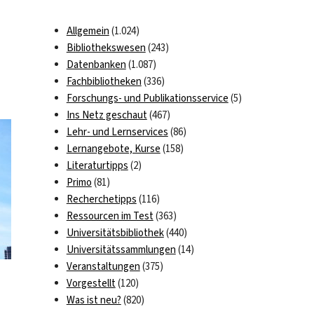
Allgemein
(1.024)
Bibliothekswesen
(243)
Datenbanken
(1.087)
Fachbibliotheken
(336)
Forschungs- und Publikationsservice
(5)
Ins Netz geschaut
(467)
Lehr- und Lernservices
(86)
Lernangebote, Kurse
(158)
Literaturtipps
(2)
Primo
(81)
Recherchetipps
(116)
Ressourcen im Test
(363)
Universitätsbibliothek
(440)
Universitätssammlungen
(14)
Veranstaltungen
(375)
Vorgestellt
(120)
Was ist neu?
(820)