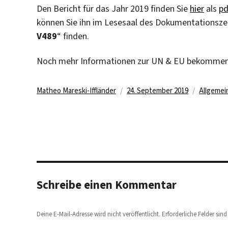
Den Bericht für das Jahr 2019 finden Sie
hier
als
pd
können Sie ihn im Lesesaal des Dokumentationszen
V489
“ finden.
Noch mehr Informationen zur UN & EU bekommen
Autor
Veröffentlicht
Kategori
Matheo Mareski-Iffländer
24. September 2019
Allgemei
am
Schreibe einen Kommentar
Deine E-Mail-Adresse wird nicht veröffentlicht.
Erforderliche Felder sin