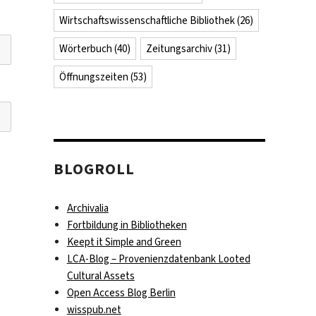
Wirtschaftswissenschaftliche Bibliothek
(26)
Wörterbuch
(40)
Zeitungsarchiv
(31)
Öffnungszeiten
(53)
BLOGROLL
Archivalia
Fortbildung in Bibliotheken
Keept it Simple and Green
LCA-Blog – Provenienzdatenbank Looted
Cultural Assets
Open Access Blog Berlin
wisspub.net