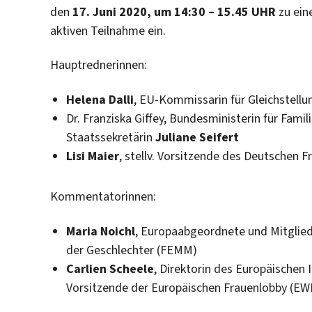
den
17. Juni 2020, um 14:30 – 15.45 UHR
zu ein
aktiven Teilnahme ein.
Hauptrednerinnen:
Helena Dalli
, EU-Kommissarin für Gleichstellu
Dr. Franziska Giffey, Bundesministerin für Fami
Staatssekretärin
Juliane Seifert
Lisi Maier
, stellv. Vorsitzende des Deutschen F
Kommentatorinnen:
Maria Noichl
, Europaabgeordnete und Mitglied 
der Geschlechter (FEMM)
Carlien Scheele
, Direktorin des Europäischen I
Vorsitzende der Europäischen Frauenlobby (EW