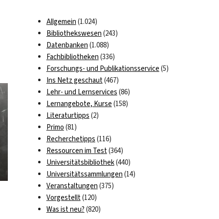
Allgemein
(1.024)
Bibliothekswesen
(243)
Datenbanken
(1.088)
Fachbibliotheken
(336)
Forschungs- und Publikationsservice
(5)
Ins Netz geschaut
(467)
Lehr- und Lernservices
(86)
Lernangebote, Kurse
(158)
Literaturtipps
(2)
Primo
(81)
Recherchetipps
(116)
Ressourcen im Test
(364)
Universitätsbibliothek
(440)
Universitätssammlungen
(14)
Veranstaltungen
(375)
Vorgestellt
(120)
Was ist neu?
(820)