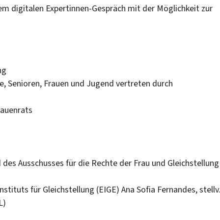
em digitalen Expertinnen-Gespräch mit der Möglichkeit zur
ng
lie, Senioren, Frauen und Jugend vertreten durch
rauenrats
des Ausschusses für die Rechte der Frau und Gleichstellung
nstituts für Gleichstellung (EIGE) Ana Sofia Fernandes, stellv
L)