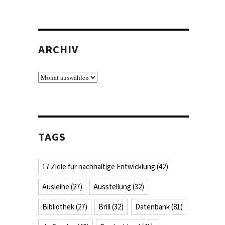
ARCHIV
Archiv
TAGS
17 Ziele für nachhaltige Entwicklung
(42)
Ausleihe
(27)
Ausstellung
(32)
.
Bibliothek
(27)
Brill
(32)
Datenbank
(81)