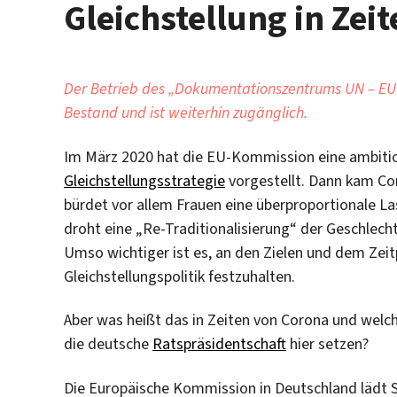
Gleichstellung in Zei
Der Betrieb des „Dokumentationszentrums UN – EU“ 
Bestand und ist weiterhin zugänglich.
Im März 2020 hat die EU-Kommission eine ambitio
Gleichstellungsstrategie
vorgestellt. Dann kam Cor
bürdet vor allem Frauen eine überproportionale La
droht eine „Re-Traditionalisierung“ der Geschlecht
Umso wichtiger ist es, an den Zielen und dem Zeit
Gleichstellungspolitik festzuhalten.
Aber was heißt das in Zeiten von Corona und wel
die deutsche
Ratspräsidentschaft
hier setzen?
Die Europäische Kommission in Deutschland lädt 