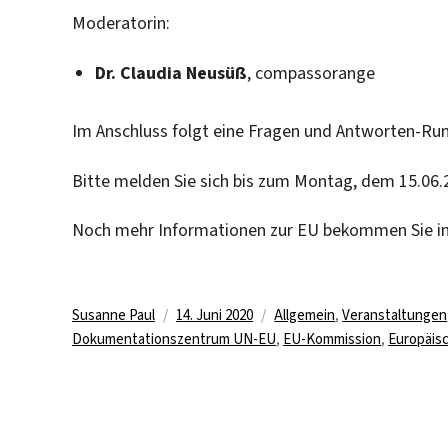
Moderatorin:
Dr. Claudia Neusüß
, compassorange
Im Anschluss folgt eine Fragen und Antworten-Ru
Bitte melden Sie sich bis zum Montag, dem 15.06.
Noch mehr Informationen zur EU bekommen Sie i
Autor
Veröffentlicht
Kategorien
Susanne Paul
14. Juni 2020
Allgemein
,
Veranstaltungen
am
Dokumentationszentrum UN-EU
,
EU-Kommission
,
Europäisc