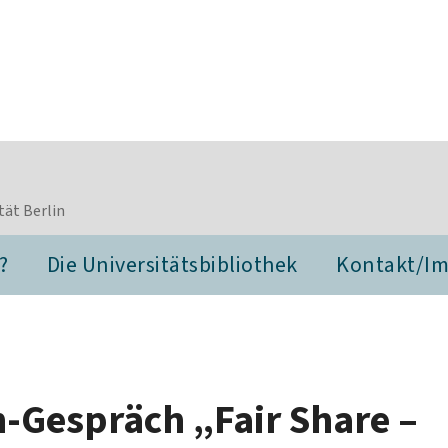
tät Berlin
?
Die Universitätsbibliothek
Kontakt/I
n-Gespräch „Fair Share –