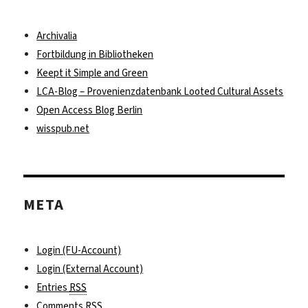
Archivalia
Fortbildung in Bibliotheken
Keept it Simple and Green
LCA-Blog – Provenienzdatenbank Looted Cultural Assets
Open Access Blog Berlin
wisspub.net
META
Login (FU-Account)
Login (External Account)
Entries
RSS
Comments
RSS