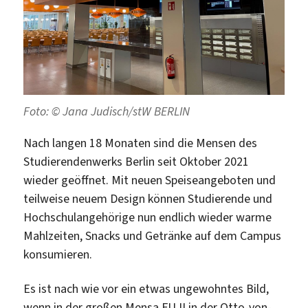
Foto: © Jana Judisch/stW BERLIN
Nach langen 18 Monaten sind die Mensen des
Studierendenwerks Berlin seit Oktober 2021
wieder geöffnet. Mit neuen Speiseangeboten und
teilweise neuem Design können Studierende und
Hochschulangehörige nun endlich wieder warme
Mahlzeiten, Snacks und Getränke auf dem Campus
konsumieren.
Es ist nach wie vor ein etwas ungewohntes Bild,
wenn in der großen Mensa FU II in der Otto-von-