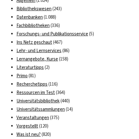
Allgemein
(1.024)
Bibliothekswesen
(243)
Datenbanken
(1.088)
Fachbibliotheken
(336)
Forschungs- und Publikationsservice
(5)
Ins Netz geschaut
(467)
Lehr- und Lernservices
(86)
Lernangebote, Kurse
(158)
Literaturtipps
(2)
Primo
(81)
Recherchetipps
(116)
Ressourcen im Test
(364)
Universitätsbibliothek
(440)
Universitätssammlungen
(14)
Veranstaltungen
(375)
Vorgestellt
(120)
Was ist neu?
(820)