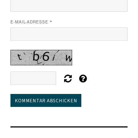
E-MAIL-ADRESSE
*
Beitragsnavigation