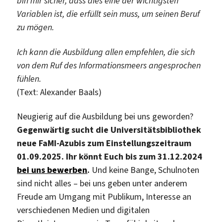
bin mir sicher, dass dies eine der wichtigsten
Variablen ist, die erfüllt sein muss, um seinen Beruf
zu mögen.
Ich kann die Ausbildung allen empfehlen, die sich
von dem Ruf des Informationsmeers angesprochen
fühlen.
(Text: Alexander Baals)
Neugierig auf die Ausbildung bei uns geworden?
Gegenwärtig sucht die Universitätsbibliothek
neue FaMI-Azubis zum Einstellungszeitraum
01.09.2025. Ihr könnt Euch bis zum 31.12.2024
bei uns bewerben
.
Und keine Bange, Schulnoten
sind nicht alles – bei uns geben unter anderem
Freude am Umgang mit Publikum, Interesse an
verschiedenen Medien und digitalen