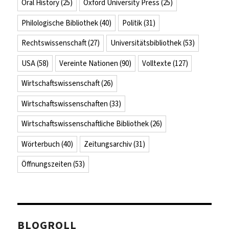
Oral History
(25)
Oxford University Press
(25)
Philologische Bibliothek
(40)
Politik
(31)
Rechtswissenschaft
(27)
Universitätsbibliothek
(53)
USA
(58)
Vereinte Nationen
(90)
Volltexte
(127)
Wirtschaftswissenschaft
(26)
Wirtschaftswissenschaften
(33)
Wirtschaftswissenschaftliche Bibliothek
(26)
Wörterbuch
(40)
Zeitungsarchiv
(31)
Öffnungszeiten
(53)
BLOGROLL