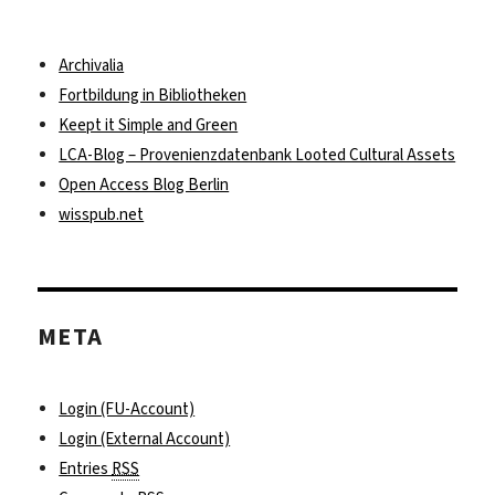
Archivalia
Fortbildung in Bibliotheken
Keept it Simple and Green
LCA-Blog – Provenienzdatenbank Looted Cultural Assets
Open Access Blog Berlin
wisspub.net
META
Login (FU-Account)
Login (External Account)
Entries
RSS