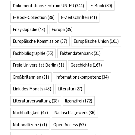
Dokumentationszentrum UN-EU
(344)
E-Book
(80)
E-Book-Collection
(38)
E-Zeitschriften
(41)
Enzyklopädie
(43)
Europa
(35)
Europäische Kommission
(57)
Europäische Union
(101)
Fachbibliographie
(55)
Faktendatenbank
(31)
Freie Universität Berlin
(51)
Geschichte
(167)
Großbritannien
(31)
Informationskompetenz
(34)
Link des Monats
(45)
Literatur
(27)
Literaturverwaltung
(28)
lizenzfrei
(172)
Nachhaltigkeit
(47)
Nachschlagewerk
(36)
Nationallizenz
(71)
Open Access
(53)