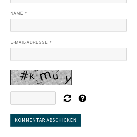
NAME
*
E-MAIL-ADRESSE
*