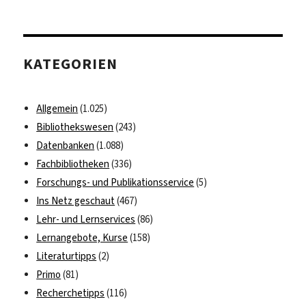
KATEGORIEN
Allgemein
(1.025)
Bibliothekswesen
(243)
Datenbanken
(1.088)
Fachbibliotheken
(336)
Forschungs- und Publikationsservice
(5)
Ins Netz geschaut
(467)
Lehr- und Lernservices
(86)
Lernangebote, Kurse
(158)
Literaturtipps
(2)
Primo
(81)
Recherchetipps
(116)