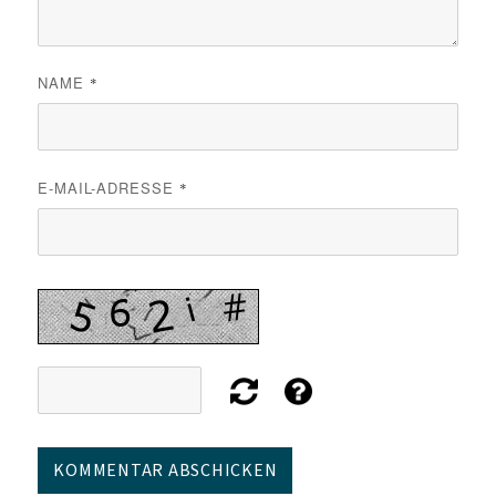
NAME
*
E-MAIL-ADRESSE
*