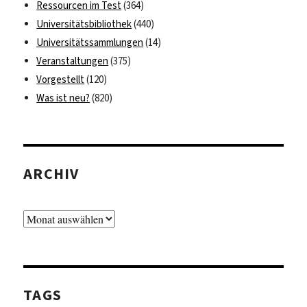
Ressourcen im Test
(364)
Universitätsbibliothek
(440)
Universitätssammlungen
(14)
Veranstaltungen
(375)
Vorgestellt
(120)
Was ist neu?
(820)
ARCHIV
Archiv
TAGS