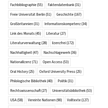
Fachbibliographie
(55)
Faktendatenbank
(31)
Freie Universität Berlin
(51)
Geschichte
(167)
Großbritannien
(31)
Informationskompetenz
(34)
Link des Monats
(45)
Literatur
(27)
Literaturverwaltung
(28)
lizenzfrei
(172)
Nachhaltigkeit
(47)
Nachschlagewerk
(36)
Nationallizenz
(71)
Open Access
(53)
Oral History
(25)
Oxford University Press
(25)
Philologische Bibliothek
(40)
Politik
(31)
Rechtswissenschaft
(27)
Universitätsbibliothek
(53)
USA
(58)
Vereinte Nationen
(90)
Volltexte
(127)