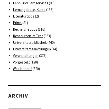
Lehr- und Lernservices
(86)
Lernangebote, Kurse
(158)
Literaturtipps
(2)
Primo
(81)
Recherchetipps
(116)
Ressourcen im Test
(363)
Universitätsbibliothek
(440)
Universitätssammlungen
(14)
Veranstaltungen
(375)
Vorgestellt
(120)
Was ist neu?
(820)
ARCHIV