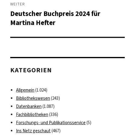
WEITER
Deutscher Buchpreis 2024 für
Nächster
Beitrag:
Martina Hefter
KATEGORIEN
Allgemein
(1.024)
Bibliothekswesen
(243)
Datenbanken
(1.087)
Fachbibliotheken
(336)
Forschungs- und Publikationsservice
(5)
Ins Netz geschaut
(467)