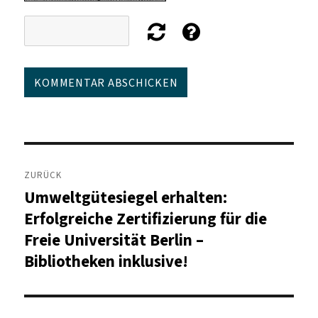
Beitragsnavigation
ZURÜCK
Umweltgütesiegel erhalten:
Vorheriger
Beitrag:
Erfolgreiche Zertifizierung für die
Freie Universität Berlin –
Bibliotheken inklusive!