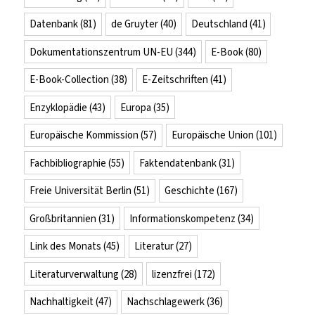
Datenbank
(81)
de Gruyter
(40)
Deutschland
(41)
Dokumentationszentrum UN-EU
(344)
E-Book
(80)
E-Book-Collection
(38)
E-Zeitschriften
(41)
Enzyklopädie
(43)
Europa
(35)
Europäische Kommission
(57)
Europäische Union
(101)
Fachbibliographie
(55)
Faktendatenbank
(31)
Freie Universität Berlin
(51)
Geschichte
(167)
Großbritannien
(31)
Informationskompetenz
(34)
Link des Monats
(45)
Literatur
(27)
Literaturverwaltung
(28)
lizenzfrei
(172)
Nachhaltigkeit
(47)
Nachschlagewerk
(36)