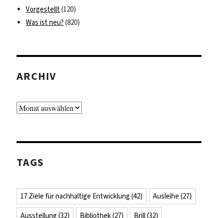
Vorgestellt
(120)
Was ist neu?
(820)
ARCHIV
Archiv
TAGS
17 Ziele für nachhaltige Entwicklung
(42)
Ausleihe
(27)
Ausstellung
(32)
Bibliothek
(27)
Brill
(32)