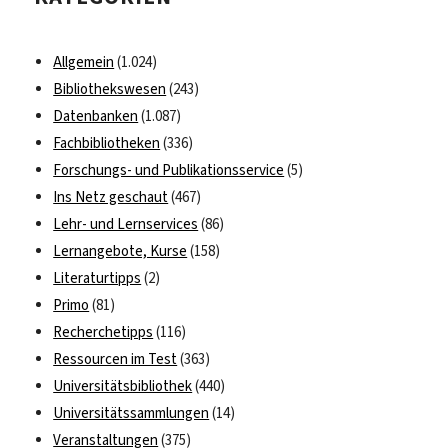
Allgemein
(1.024)
Bibliothekswesen
(243)
Datenbanken
(1.087)
Fachbibliotheken
(336)
Forschungs- und Publikationsservice
(5)
Ins Netz geschaut
(467)
Lehr- und Lernservices
(86)
Lernangebote, Kurse
(158)
Literaturtipps
(2)
Primo
(81)
Recherchetipps
(116)
Ressourcen im Test
(363)
Universitätsbibliothek
(440)
Universitätssammlungen
(14)
Veranstaltungen
(375)