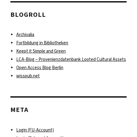
BLOGROLL
Archivalia
Fortbildung in Bibliotheken
Keept it Simple and Green
LCA-Blog – Provenienzdatenbank Looted Cultural Assets
Open Access Blog Berlin
wisspub.net
META
Login (FU-Account)