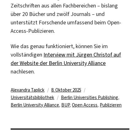
Zeitschriften aus allen Fachbereichen – bislang
über 20 Bücher und zwölf Journals – und
unterstützt Forschende umfassend beim Open-
Access-Publizieren.
Wie das genau funktioniert, können Sie im
vollständigen
Interview mit Jürgen Christof auf
der Website der Berlin University Alliance
nachlesen.
Autor
Veröffentlicht
Kategorien
Alexandra Taplick
8. Oktober 2025
am
Schlagwörter
Universitätsbibliothek
Berlin Universities Publishing
,
Berlin University Alliance
,
BUP
,
Open Access
,
Publizieren