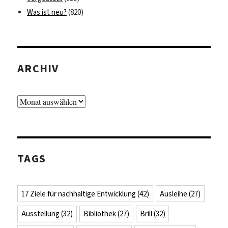
Was ist neu?
(820)
ARCHIV
Archiv
TAGS
17 Ziele für nachhaltige Entwicklung
(42)
Ausleihe
(27)
Ausstellung
(32)
Bibliothek
(27)
Brill
(32)