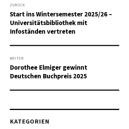
ZURÜCK
Start ins Wintersemester 2025/26 –
Vorheriger
Beitrag:
Universitätsbibliothek mit
Infoständen vertreten
WEITER
Dorothee Elmiger gewinnt
Nächster
Beitrag:
Deutschen Buchpreis 2025
KATEGORIEN