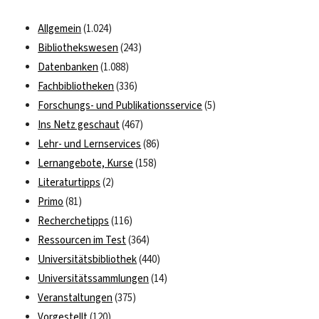
Allgemein
(1.024)
Bibliothekswesen
(243)
Datenbanken
(1.088)
Fachbibliotheken
(336)
Forschungs- und Publikationsservice
(5)
Ins Netz geschaut
(467)
Lehr- und Lernservices
(86)
Lernangebote, Kurse
(158)
Literaturtipps
(2)
Primo
(81)
Recherchetipps
(116)
Ressourcen im Test
(364)
Universitätsbibliothek
(440)
Universitätssammlungen
(14)
Veranstaltungen
(375)
Vorgestellt
(120)