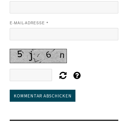
E-MAIL-ADRESSE
*
Beitragsnavigation