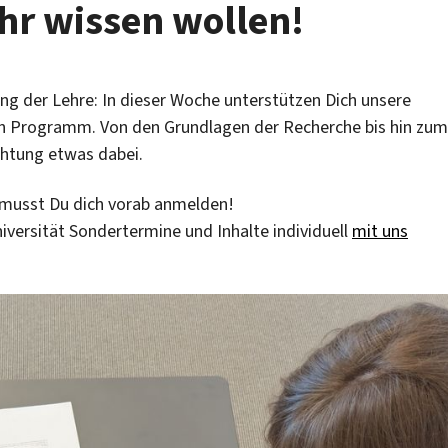
ehr wissen wollen!
ung der Lehre: In dieser Woche unterstützen Dich unsere
n Programm. Von den Grundlagen der Recherche bis hin zum
ichtung etwas dabei.
 musst Du dich vorab anmelden!
versität Sondertermine und Inhalte individuell
mit uns