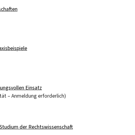
schaften
axisbeispiele
ungsvollen Einsatz
tät – Anmeldung erforderlich)
s Studium der Rechtswissenschaft