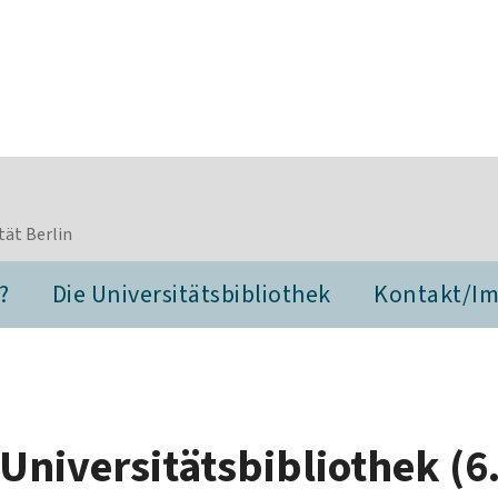
tät Berlin
?
Die Universitätsbibliothek
Kontakt/I
niversitätsbibliothek (6