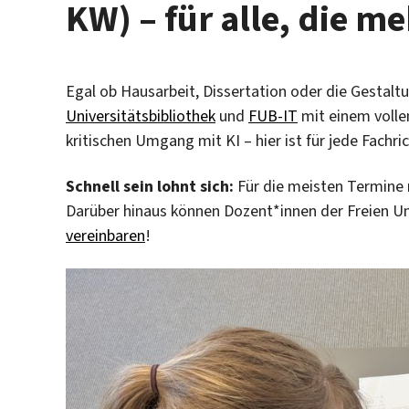
KW) – für alle, die m
Egal ob Hausarbeit, Dissertation oder die Gestalt
Universitätsbibliothek
und
FUB-IT
mit einem volle
kritischen Umgang mit KI – hier ist für jede Fachr
Schnell sein lohnt sich:
Für die meisten Termine
Darüber hinaus können Dozent*innen der Freien Uni
vereinbaren
!