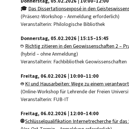
Donnerstag, 05.02.2026 | 10:00–12:00
🎓
Das Dissertationsexposé in den Geisteswissen
(Präsenz-Workshop – Anmeldung erforderlich)
Veranstalterin: Philologische Bibliothek
Donnerstag,
05.02.2026
| 15:15–15:45
☕️
Richtig zitieren in den Geowissenschaften 2 – Pr
(hybrid – ohne Anmeldung)
Veranstalterin: Fachbibliothek Geowissenschaften
Freitag, 06.02.2026 | 10:00–11:00
🤖
KI und Hausarbeiten: Wege zu einem verantwort
(Online-Workshop für Lehrende der Freien Universi
Veranstalterin: FUB-IT
Freitag, 06.02.2026 | 12:00–14:00
🌐
Schlüsselqualifikation Internetrecherche für da