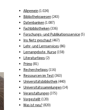
Allgemein
(1.024)
Bibliothekswesen
(243)
Datenbanken
(1.087)
Fachbibliotheken
(336)
Forschungs- und Publikationsservice
(5)
Ins Netz geschaut
(467)
Lehr- und Lernservices
(86)
Lernangebote, Kurse
(158)
Literaturtipps
(2)
Primo
(81)
Recherchetipps
(116)
Ressourcen im Test
(363)
Universitätsbibliothek
(440)
Universitätssammlungen
(14)
Veranstaltungen
(375)
Vorgestellt
(120)
Was ist neu?
(820)