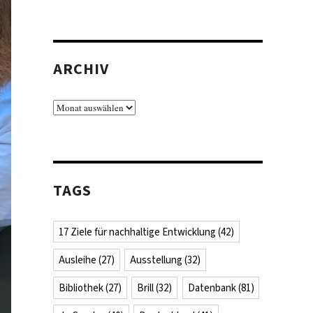
ARCHIV
Archiv
TAGS
17 Ziele für nachhaltige Entwicklung
(42)
Ausleihe
(27)
Ausstellung
(32)
Bibliothek
(27)
Brill
(32)
Datenbank
(81)