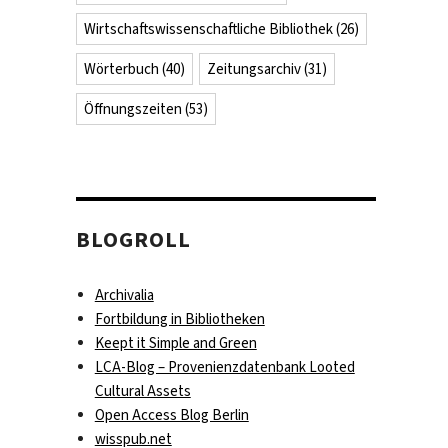
Wirtschaftswissenschaftliche Bibliothek
(26)
Wörterbuch
(40)
Zeitungsarchiv
(31)
Öffnungszeiten
(53)
BLOGROLL
Archivalia
Fortbildung in Bibliotheken
Keept it Simple and Green
LCA-Blog – Provenienzdatenbank Looted
Cultural Assets
Open Access Blog Berlin
wisspub.net