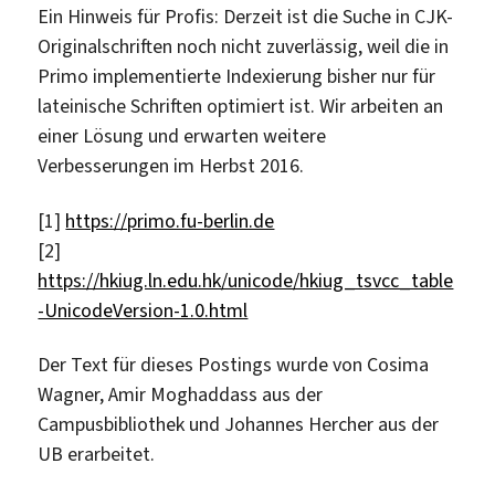
Ein Hinweis für Profis: Derzeit ist die Suche in CJK-
Originalschriften noch nicht zuverlässig, weil die in
Primo implementierte Indexierung bisher nur für
lateinische Schriften optimiert ist. Wir arbeiten an
einer Lösung und erwarten weitere
Verbesserungen im Herbst 2016.
[1]
https://primo.fu-berlin.de
[2]
https://hkiug.ln.edu.hk/unicode/hkiug_tsvcc_table
-UnicodeVersion-1.0.html
Der Text für dieses Postings wurde von Cosima
Wagner, Amir Moghaddass aus der
Campusbibliothek und Johannes Hercher aus der
UB erarbeitet.