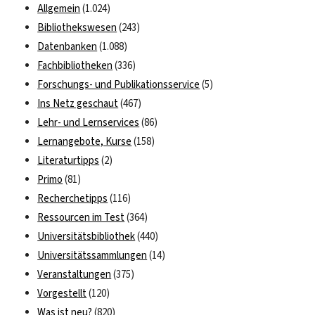
Allgemein
(1.024)
Bibliothekswesen
(243)
Datenbanken
(1.088)
Fachbibliotheken
(336)
Forschungs- und Publikationsservice
(5)
Ins Netz geschaut
(467)
Lehr- und Lernservices
(86)
Lernangebote, Kurse
(158)
Literaturtipps
(2)
Primo
(81)
Recherchetipps
(116)
Ressourcen im Test
(364)
Universitätsbibliothek
(440)
Universitätssammlungen
(14)
Veranstaltungen
(375)
Vorgestellt
(120)
Was ist neu?
(820)