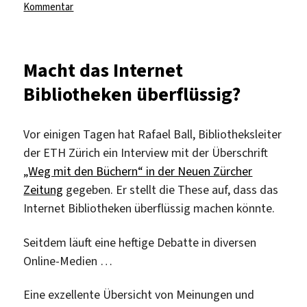
zu
Kommentar
Wird
die
ZB
Macht das Internet
MED
Bibliotheken überflüssig?
abgewickelt?
Vor einigen Tagen hat Rafael Ball, Bibliotheksleiter
der ETH Zürich ein Interview mit der Überschrift
„Weg mit den Büchern“ in der Neuen Zürcher
Zeitung
gegeben. Er stellt die These auf, dass das
Internet Bibliotheken überflüssig machen könnte.
Seitdem läuft eine heftige Debatte in diversen
Online-Medien …
Eine exzellente Übersicht von Meinungen und