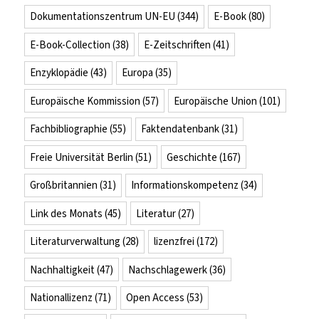
Dokumentationszentrum UN-EU
(344)
E-Book
(80)
E-Book-Collection
(38)
E-Zeitschriften
(41)
Enzyklopädie
(43)
Europa
(35)
Europäische Kommission
(57)
Europäische Union
(101)
Fachbibliographie
(55)
Faktendatenbank
(31)
Freie Universität Berlin
(51)
Geschichte
(167)
Großbritannien
(31)
Informationskompetenz
(34)
Link des Monats
(45)
Literatur
(27)
Literaturverwaltung
(28)
lizenzfrei
(172)
Nachhaltigkeit
(47)
Nachschlagewerk
(36)
Nationallizenz
(71)
Open Access
(53)