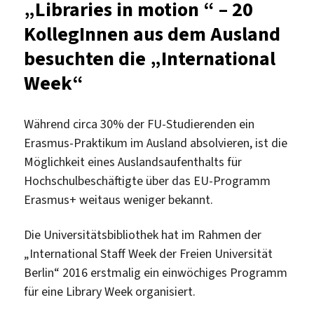
„Libraries in motion “ – 20
Deutsch
KollegInnen aus dem Ausland
und
Koreanisch
besuchten die „International
in
Week“
der
Campusbibliothek
Während circa 30% der FU-Studierenden ein
Erasmus-Praktikum im Ausland absolvieren, ist die
Möglichkeit eines Auslandsaufenthalts für
Hochschulbeschäftigte über das EU-Programm
Erasmus+ weitaus weniger bekannt.
Die Universitätsbibliothek hat im Rahmen der
„International Staff Week der Freien Universität
Berlin“ 2016 erstmalig ein einwöchiges Programm
für eine Library Week organisiert.