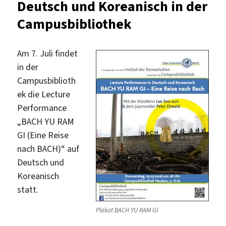
Deutsch und Koreanisch in der
Campusbibliothek
Am 7. Juli findet
in der
Campusbiblioth
ek die Lecture
Performance
„BACH YU RAM
GI (Eine Reise
nach BACH)“ auf
Deutsch und
Koreanisch
statt.
Plakat BACH YU RAM GI