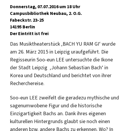
Donnerstag, 07.07.2016 um 18 Uhr
Campusbibliothek Neubau, 2. O.G.
Fabeckstr. 23-25
14195 Berlin
Der Eintritt ist frei
Das Musiktheaterstück ‚BACH YU RAM GI‘ wurde
am 26. März 2015 in Leipzig uraufgeführt. Die
Regisseurin Soo-eun LEE untersuchte die Ikone
der Stadt Leipzig ‚Johann Sebastian Bach‘ in
Korea und Deutschland und berichtet von ihrer
Recherchereise.
Soo-eun LEE zweifelt die geradezu mythische und
sagenumwobene Figur und die historische
Einzigartigkeit Bachs an. Dank ihres eigenen
kulturellen Hintergrunds glaubt sie noch einen
anderen bzw. andere Bachs zu erkennen. Wo? In