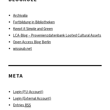
Archivalia
Fortbildung in Bibliotheken
Keept it Simple and Green
LCA-Blog – Provenienzdatenbank Looted Cultural Assets
Open Access Blog Berlin
wisspub.net
META
Login (FU-Account)
Login (External Account)
Entries
RSS