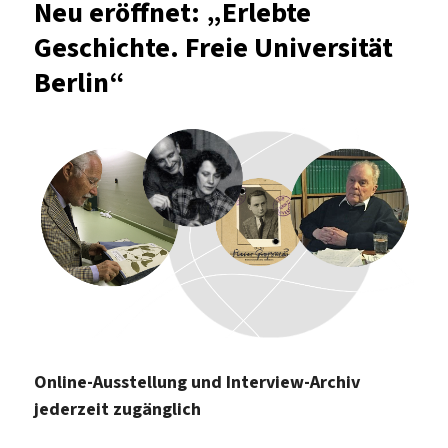
Neu eröffnet: „Erlebte
in
Geschichte. Freie Universität
der
Philologischen
Berlin“
Bibliothek
Online-Ausstellung und Interview-Archiv
jederzeit zugänglich