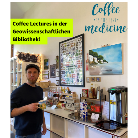
Willdenow“