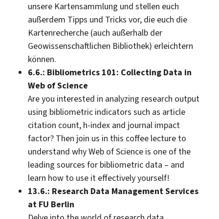
unsere Kartensammlung und stellen euch
außerdem Tipps und Tricks vor, die euch die
Kartenrecherche (auch außerhalb der
Geowissenschaftlichen Bibliothek) erleichtern
können.
6.6.: Bibliometrics 101: Collecting Data in
Web of Science
Are you interested in analyzing research output
using bibliometric indicators such as article
citation count, h-index and journal impact
factor? Then join us in this coffee lecture to
understand why Web of Science is one of the
leading sources for bibliometric data – and
learn how to use it effectively yourself!
13.6.: Research Data Management Services
at FU Berlin
Delve into the world of research data