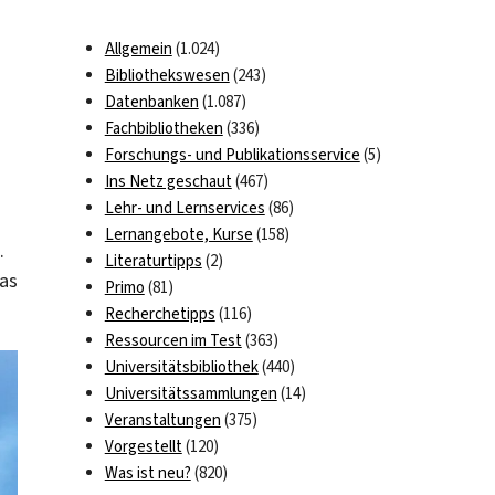
Allgemein
(1.024)
Bibliothekswesen
(243)
Datenbanken
(1.087)
Fachbibliotheken
(336)
Forschungs- und Publikationsservice
(5)
Ins Netz geschaut
(467)
Lehr- und Lernservices
(86)
Lernangebote, Kurse
(158)
.
Literaturtipps
(2)
das
Primo
(81)
Recherchetipps
(116)
Ressourcen im Test
(363)
Universitätsbibliothek
(440)
Universitätssammlungen
(14)
Veranstaltungen
(375)
Vorgestellt
(120)
Was ist neu?
(820)