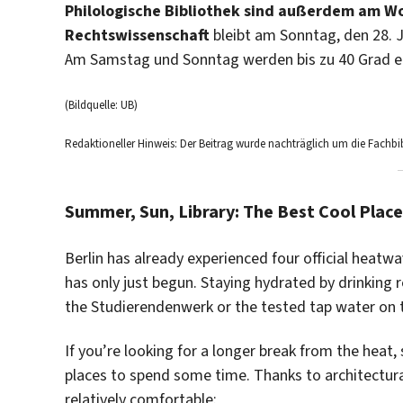
Philologische Bibliothek sind außerdem am W
Rechtswissenschaft
bleibt am Sonntag, den 28. 
Am Samstag und Sonntag werden bis zu 40 Grad e
(Bildquelle: UB)
Redaktioneller Hinweis: Der Beitrag wurde nachträglich um die Fachb
Summer, Sun, Library: The Best Cool Plac
Berlin has already experienced four official hea
has only just begun. Staying hydrated by drinking r
the Studierendenwerk or the tested tap water on 
If you’re looking for a longer break from the heat, 
places to spend some time. Thanks to architectural
relatively comfortable: