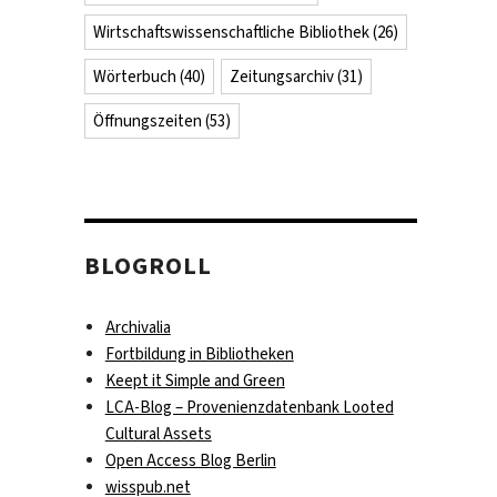
Wirtschaftswissenschaftliche Bibliothek
(26)
Wörterbuch
(40)
Zeitungsarchiv
(31)
Öffnungszeiten
(53)
BLOGROLL
Archivalia
Fortbildung in Bibliotheken
Keept it Simple and Green
LCA-Blog – Provenienzdatenbank Looted
!
Cultural Assets
Open Access Blog Berlin
wisspub.net