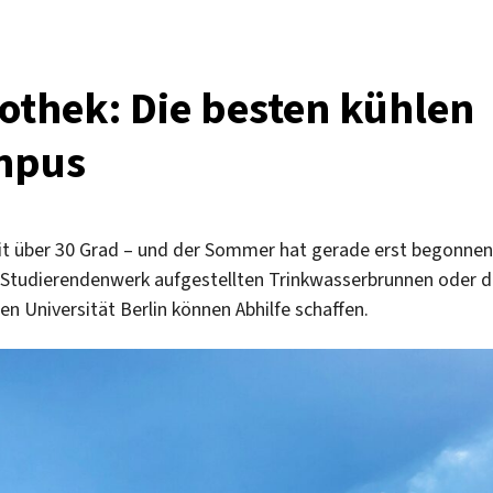
othek: Die besten kühlen
mpus
e mit über 30 Grad – und der Sommer hat gerade erst begonnen
m Studierendenwerk aufgestellten Trinkwasserbrunnen oder 
 Universität Berlin können Abhilfe schaffen.