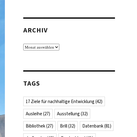
ARCHIV
Archiv
TAGS
17 Ziele für nachhaltige Entwicklung
(42)
Ausleihe
(27)
Ausstellung
(32)
Bibliothek
(27)
Brill
(32)
Datenbank
(81)