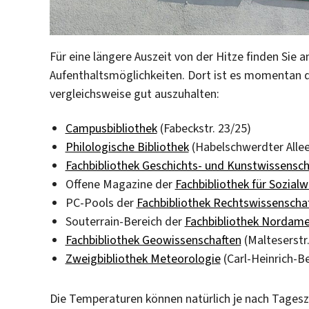
Für eine längere Auszeit von der Hitze finden Sie
Aufenthaltsmöglichkeiten. Dort ist es momentan d
vergleichsweise gut auszuhalten:
Campusbibliothek
(Fabeckstr. 23/25)
Philologische Bibliothek
(Habelschwerdter Allee
Fachbibliothek Geschichts- und Kunstwissensch
Offene Magazine der
Fachbibliothek für Sozial
PC-Pools der
Fachbibliothek Rechtswissenscha
Souterrain-Bereich der
Fachbibliothek Nordame
Fachbibliothek Geowissenschaften
(Malteserstr
Zweigbibliothek Meteorologie
(Carl-Heinrich-B
Die Temperaturen können natürlich je nach Tagesze