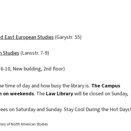
and East European Studies
(Garystr. 55)
n Studies
(Lansstr. 7-9)
6-10, New building, 2nd floor)
 time of day and how busy the library is.
The Campus
pen on weekends
. The
Law Library
will be closed on Sunday,
ees on Saturday and Sunday. Stay Cool During the Hot Days
rary of North American Studies.