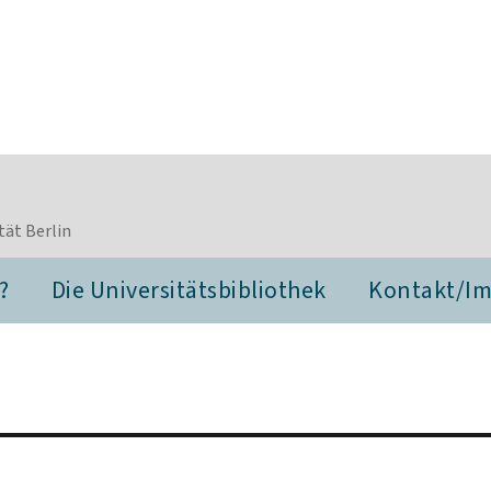
tät Berlin
?
Die Universitätsbibliothek
Kontakt/I