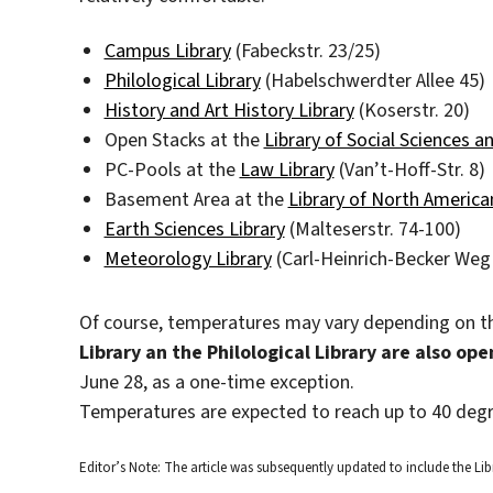
Campus Library
(Fabeckstr. 23/25)
Philological Library
(Habelschwerdter Allee 45)
History and Art History Library
(Koserstr. 20)
Open Stacks at the
Library of Social Sciences 
PC-Pools at the
Law Library
(Van’t-Hoff-Str. 8)
Basement Area at the
Library of North America
Earth Sciences Library
(Malteserstr. 74-100)
Meteorology Library
(Carl-Heinrich-Becker Weg 
Of course, temperatures may vary depending on the
Library an the Philological Library are also o
June 28, as a one-time exception.
Temperatures are expected to reach up to 40 degr
Editor’s Note: The article was subsequently updated to include the Lib