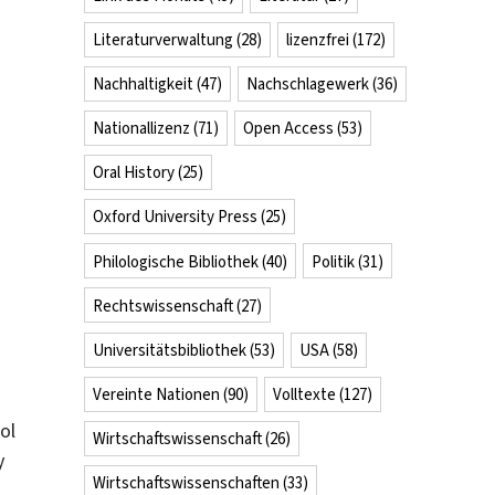
Literaturverwaltung
(28)
lizenzfrei
(172)
Nachhaltigkeit
(47)
Nachschlagewerk
(36)
Nationallizenz
(71)
Open Access
(53)
Oral History
(25)
Oxford University Press
(25)
Philologische Bibliothek
(40)
Politik
(31)
Rechtswissenschaft
(27)
Universitätsbibliothek
(53)
USA
(58)
Vereinte Nationen
(90)
Volltexte
(127)
ol
Wirtschaftswissenschaft
(26)
y
Wirtschaftswissenschaften
(33)