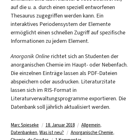
auf die u. a. durch einen speziell entworfenen
Thesaurus zugegriffen werden kann. Ein
interaktives Periodensystem der Elemente
ermöglicht einen schnellen Zugriff auf spezifische
Informationen zu jedem Element.
Anorganik Online
richtet sich an Studenten der
anorganischen Chemie im Haupt- oder Nebenfach.
Die einzelnen Einträge lassen als PDF-Dateien
abspeichern oder ausdrucken. Literaturzitate
lassen sich im RIS-Format in
Literaturverwaltungsprogramme exportieren. Die
Datenbank soll jährlich aktualisiert werden.
Autor
Veröffentlicht
Kategorien
Marc Spieseke
18. Januar 2018
Allgemein
,
am
Schlagwörter
Datenbanken
,
Was ist neu?
Anorganische Chemie
,
zu