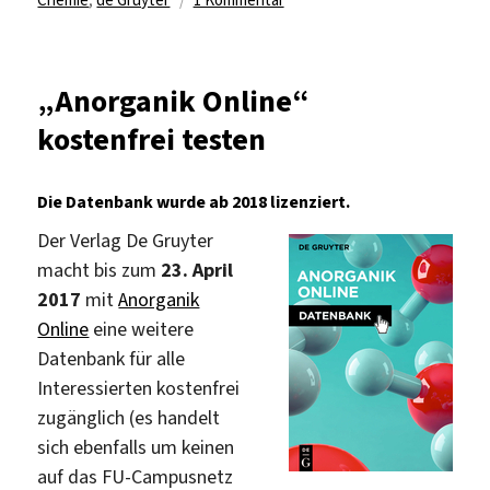
Chemie
,
de Gruyter
1 Kommentar
„Anorganik
Online“
lizenziert
„Anorganik Online“
kostenfrei testen
Die Datenbank wurde ab 2018 lizenziert.
Der Verlag De Gruyter
macht bis zum
23. April
2017
mit
Anorganik
Online
eine weitere
Datenbank für alle
Interessierten kostenfrei
zugänglich (es handelt
sich ebenfalls um keinen
auf das FU-Campusnetz