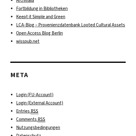
Archivalia
Fortbildung in Bibliotheken
Keept it Simple and Green
LCA-Blog – Provenienzdatenbank Looted Cultural Assets
Open Access Blog Berlin
wisspub.net
META
Login (FU-Account)
Login (External Account)
Entries
RSS
Comments
RSS
Nutzungsbedingungen
Datenschutz