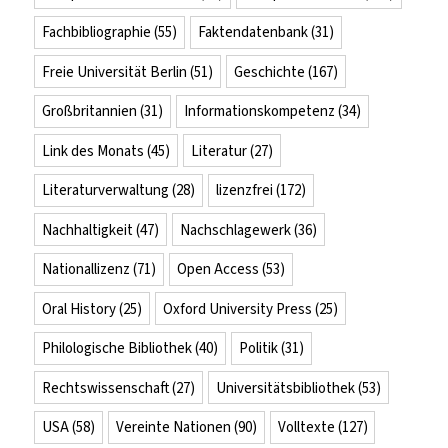
Fachbibliographie
(55)
Faktendatenbank
(31)
Freie Universität Berlin
(51)
Geschichte
(167)
Großbritannien
(31)
Informationskompetenz
(34)
Link des Monats
(45)
Literatur
(27)
Literaturverwaltung
(28)
lizenzfrei
(172)
Nachhaltigkeit
(47)
Nachschlagewerk
(36)
Nationallizenz
(71)
Open Access
(53)
Oral History
(25)
Oxford University Press
(25)
Philologische Bibliothek
(40)
Politik
(31)
Rechtswissenschaft
(27)
Universitätsbibliothek
(53)
USA
(58)
Vereinte Nationen
(90)
Volltexte
(127)