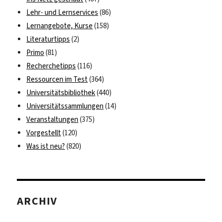
Lehr- und Lernservices
(86)
Lernangebote, Kurse
(158)
Literaturtipps
(2)
Primo
(81)
Recherchetipps
(116)
Ressourcen im Test
(364)
Universitätsbibliothek
(440)
Universitätssammlungen
(14)
Veranstaltungen
(375)
Vorgestellt
(120)
Was ist neu?
(820)
ARCHIV