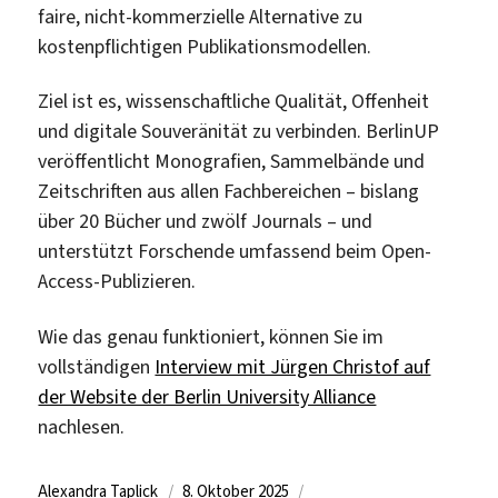
faire, nicht-kommerzielle Alternative zu
kostenpflichtigen Publikationsmodellen.
Ziel ist es, wissenschaftliche Qualität, Offenheit
und digitale Souveränität zu verbinden. BerlinUP
veröffentlicht Monografien, Sammelbände und
Zeitschriften aus allen Fachbereichen – bislang
über 20 Bücher und zwölf Journals – und
unterstützt Forschende umfassend beim Open-
Access-Publizieren.
Wie das genau funktioniert, können Sie im
vollständigen
Interview mit Jürgen Christof auf
der Website der Berlin University Alliance
nachlesen.
Autor
Veröffentlicht
Kategorien
Alexandra Taplick
8. Oktober 2025