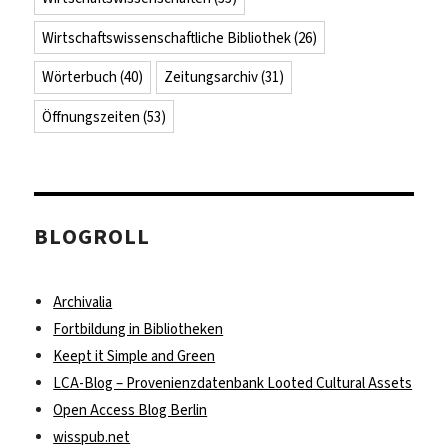
Wirtschaftswissenschaftliche Bibliothek
(26)
Wörterbuch
(40)
Zeitungsarchiv
(31)
Öffnungszeiten
(53)
BLOGROLL
Archivalia
Fortbildung in Bibliotheken
Keept it Simple and Green
LCA-Blog – Provenienzdatenbank Looted Cultural Assets
Open Access Blog Berlin
wisspub.net