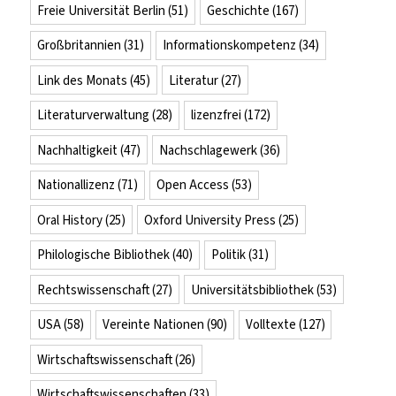
Freie Universität Berlin
(51)
Geschichte
(167)
Großbritannien
(31)
Informationskompetenz
(34)
Link des Monats
(45)
Literatur
(27)
Literaturverwaltung
(28)
lizenzfrei
(172)
Nachhaltigkeit
(47)
Nachschlagewerk
(36)
Nationallizenz
(71)
Open Access
(53)
Oral History
(25)
Oxford University Press
(25)
Philologische Bibliothek
(40)
Politik
(31)
Rechtswissenschaft
(27)
Universitätsbibliothek
(53)
USA
(58)
Vereinte Nationen
(90)
Volltexte
(127)
Wirtschaftswissenschaft
(26)
Wirtschaftswissenschaften
(33)