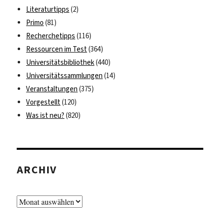
Literaturtipps
(2)
Primo
(81)
Recherchetipps
(116)
Ressourcen im Test
(364)
Universitätsbibliothek
(440)
Universitätssammlungen
(14)
Veranstaltungen
(375)
Vorgestellt
(120)
Was ist neu?
(820)
ARCHIV
Archiv