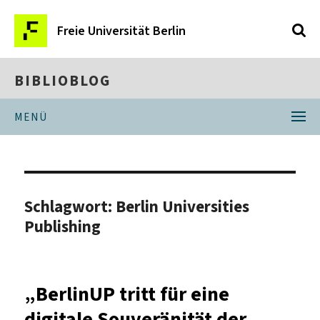
Freie Universität Berlin
BIBLIOBLOG
MENÜ
Schlagwort:
Berlin Universities
Publishing
„BerlinUP tritt für eine
digitale Souveränität der