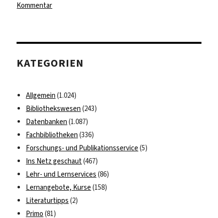
zu
Kommentar
Volltextdatenbanken
zur
lateinischen
Literatur
KATEGORIEN
Allgemein
(1.024)
Bibliothekswesen
(243)
Datenbanken
(1.087)
Fachbibliotheken
(336)
Forschungs- und Publikationsservice
(5)
Ins Netz geschaut
(467)
Lehr- und Lernservices
(86)
Lernangebote, Kurse
(158)
Literaturtipps
(2)
Primo
(81)