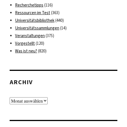
Recherchetipps
(116)
Ressourcen im Test
(363)
Universitätsbibliothek
(440)
Universitätssammlungen
(14)
Veranstaltungen
(375)
Vorgestellt
(120)
Was ist neu?
(820)
ARCHIV
Archiv