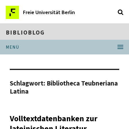
Freie Universität Berlin
BIBLIOBLOG
MENÜ
Schlagwort:
Bibliotheca Teubneriana
Latina
Volltextdatenbanken zur
lateinischen Literatur