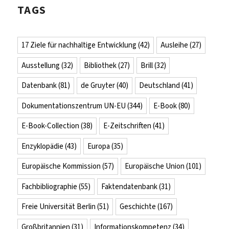
TAGS
17 Ziele für nachhaltige Entwicklung
(42)
Ausleihe
(27)
Ausstellung
(32)
Bibliothek
(27)
Brill
(32)
Datenbank
(81)
de Gruyter
(40)
Deutschland
(41)
Dokumentationszentrum UN-EU
(344)
E-Book
(80)
E-Book-Collection
(38)
E-Zeitschriften
(41)
Enzyklopädie
(43)
Europa
(35)
Europäische Kommission
(57)
Europäische Union
(101)
Fachbibliographie
(55)
Faktendatenbank
(31)
Freie Universität Berlin
(51)
Geschichte
(167)
Großbritannien
(31)
Informationskompetenz
(34)