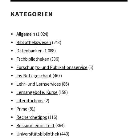
…
KATEGORIEN
Allgemein
(1.024)
Bibliothekswesen
(243)
Datenbanken
(1.088)
Fachbibliotheken
(336)
Forschungs- und Publikationsservice
(5)
Ins Netz geschaut
(467)
Lehr- und Lernservices
(86)
Lernangebote, Kurse
(158)
Literaturtipps
(2)
Primo
(81)
Recherchetipps
(116)
Ressourcen im Test
(364)
Universitätsbibliothek
(440)