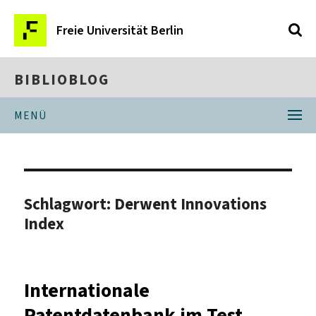
Freie Universität Berlin
BIBLIOBLOG
MENÜ
Schlagwort:
Derwent Innovations
Index
Internationale
Patentdatenbank im Test