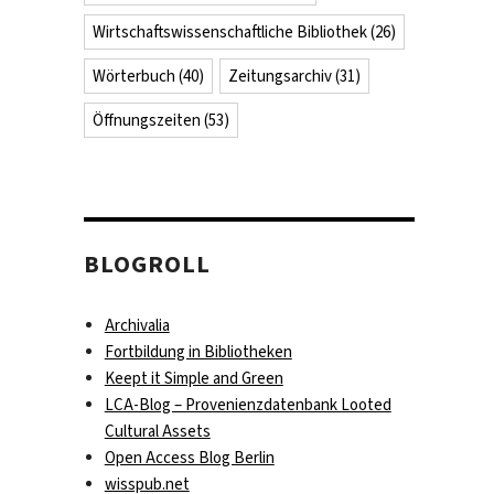
Wirtschaftswissenschaftliche Bibliothek
(26)
Wörterbuch
(40)
Zeitungsarchiv
(31)
Öffnungszeiten
(53)
BLOGROLL
Archivalia
Fortbildung in Bibliotheken
Keept it Simple and Green
LCA-Blog – Provenienzdatenbank Looted
Cultural Assets
Open Access Blog Berlin
wisspub.net