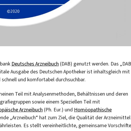
nbank
Deutsches Arzneibuch
(DAB) genutzt werden. Das „DA
igitale Ausgabe des Deutschen Apotheker ist inhaltsgleich mit
d schnell und komfortabel durchsuchbar.
meinen Teil mit Analysenmethoden, Behältnissen und deren
rafiegruppen sowie einem Speziellen Teil mit
opäische Arzneibuch
(Ph. Eur.) und
Homöopathische
ende „Arzneibuch“ hat zum Ziel, die Qualität der Arzneimittel
rleisten. Es stellt vereinheitlichte, gemeinsame Vorschrift