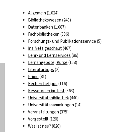
Allgemein
(1.024)
Bibliothekswesen
(243)
Datenbanken
(1.087)
Fachbibliotheken
(336)
Forschungs- und Publikationsservice
(5)
Ins Netz geschaut
(467)
Lehr- und Lernservices
(86)
Lernangebote, Kurse
(158)
Literaturtipps
(2)
Primo
(81)
Recherchetipps
(116)
Ressourcen im Test
(363)
Universitätsbibliothek
(440)
Universitätssammlungen
(14)
Veranstaltungen
(375)
Vorgestellt
(120)
Was ist neu?
(820)