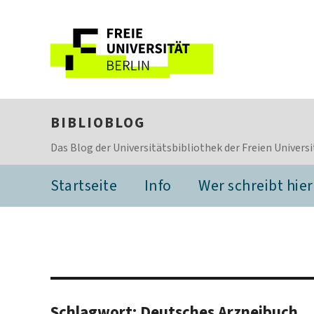
BIBLIOBLOG
Das Blog der Universitätsbibliothek der Freien Universi
Startseite
Info
Wer schreibt hier
Schlagwort:
Deutsches Arzneibuch