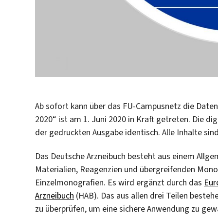
Ab sofort kann über das FU-Campusnetz die Date
2020“ ist am 1. Juni 2020 in Kraft getreten. Die d
der gedruckten Ausgabe identisch. Alle Inhalte sin
Das Deutsche Arzneibuch besteht aus einem Allge
Materialien, Reagenzien und übergreifenden Monog
Einzelmonografien. Es wird ergänzt durch das
Eur
Arzneibuch
(HAB). Das aus allen drei Teilen besteh
zu überprüfen, um eine sichere Anwendung zu gewäh