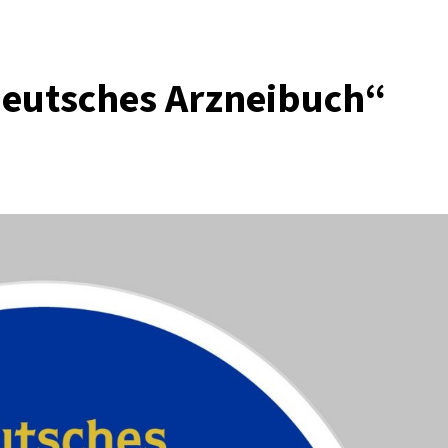
eutsches Arzneibuch“