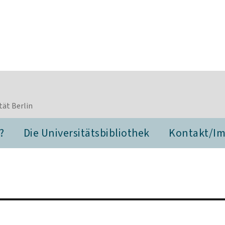
tät Berlin
?
Die Universitätsbibliothek
Kontakt/I