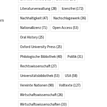
Literaturverwaltung
(28)
lizenzfrei
(172)
Nachhaltigkeit
(47)
Nachschlagewerk
(36)
ern
Nationallizenz
(71)
Open Access
(53)
Oral History
(25)
Oxford University Press
(25)
Philologische Bibliothek
(40)
Politik
(31)
Rechtswissenschaft
(27)
Universitätsbibliothek
(53)
USA
(58)
Vereinte Nationen
(90)
Volltexte
(127)
Wirtschaftswissenschaft
(26)
Wirtschaftswissenschaften
(33)